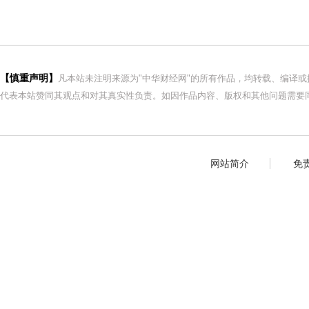
【慎重声明】
凡本站未注明来源为"中华财经网"的所有作品，均转载、编译
代表本站赞同其观点和对其真实性负责。如因作品内容、版权和其他问题需要同
网站简介
免