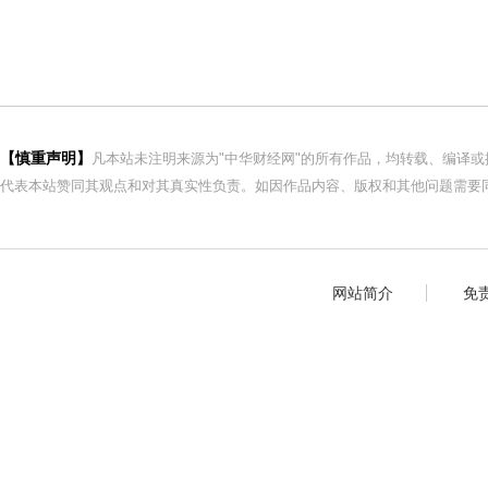
【慎重声明】
凡本站未注明来源为"中华财经网"的所有作品，均转载、编译
代表本站赞同其观点和对其真实性负责。如因作品内容、版权和其他问题需要同
网站简介
免