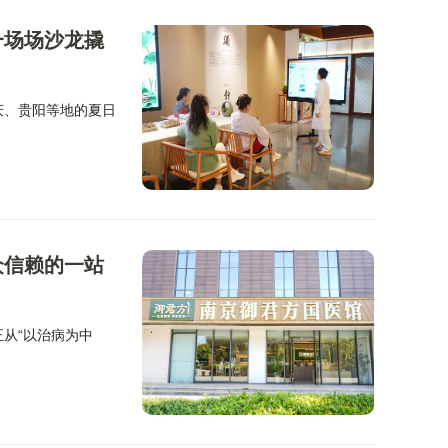
一场场沙龙撬
庆、贵阳等地的夏日
众信赖的一站
正从“以治病为中