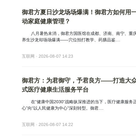
御君方夏日沙龙场场爆满！御君方如何用
动家庭健康管理？
八月暑热未消，御君方国医馆在成都、济南、南宁、重
养生沙龙却场场爆满——穴位拍打教学、药膳品鉴....
互联网 · 2026-08-07 14:23
御君方：为君御守，予君良方——打造大
式医疗健康生活服务平台
在“健康中国2030”战略纵深推进的当下，医疗健康服务
心”向“以人民健康为中心”深刻转型。御君....
互联网 · 2026-08-07 14:22