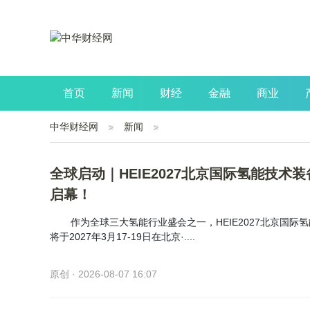
首页
新闻
财经
金融
商业
中华财经网
新闻
公司
生活
读书
财观察
投资
全球启动｜HEIE2027北京国际氢能技术
启幕！
作为全球三大氢能行业盛会之一，HEIE2027北京国际
将于2027年3月17-19日在北京·....
原创 · 2026-08-07 16:07