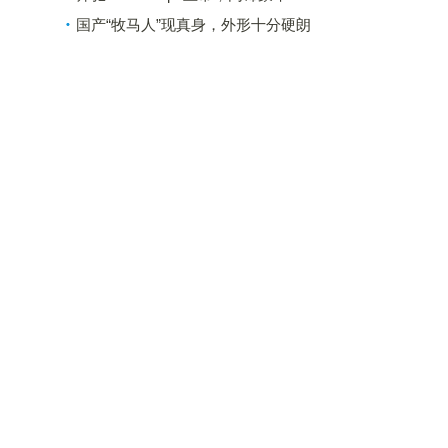
国产“牧马人”现真身，外形十分硬朗