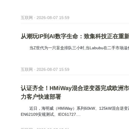
互联网 · 2026-08-07 15:59
从潮玩IP到AI数字生命：致集科技正在重新
当Z世代为一只盲盒排队三小时,当Labubu在二手市场溢
互联网 · 2026-08-07 15:59
认证齐全！HMiWay混合逆变器完成欧洲
力客户快速部署
近日，海明威（HMiWay）系列60kW、125kW混合逆
EN62109安规测试、IEC61727....