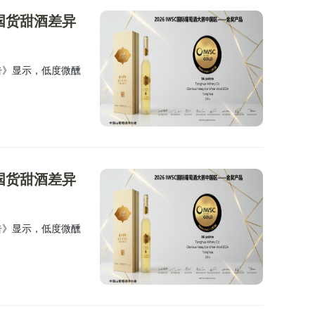
国货甜酒差异
报告》显示，低度微醺
国货甜酒差异
报告》显示，低度微醺