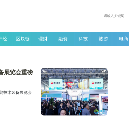
产经
区块链
理财
融资
科技
旅游
电商
装备展览会重磅
氢能技术装备展览会