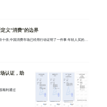
定义"消费"的边界
价十倍,中国消费市场已经用行动证明了一件事:年轻人买的....
市场认证，助
变器顺利通过