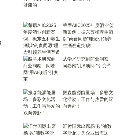
荣膺AIIC2025年度酒业创
新案例，振东五和养生酒
以“药食同源”理念引领养
与
生酒赛道突破!
从学术研究到商业洞察，
问卷网“用AI倾听”引变革
振森能源能量场！多彩文
化活动，工作与热爱的双
向奔赴！
汇付国际出席杨“数”浦数
字沙龙，为企业出海送