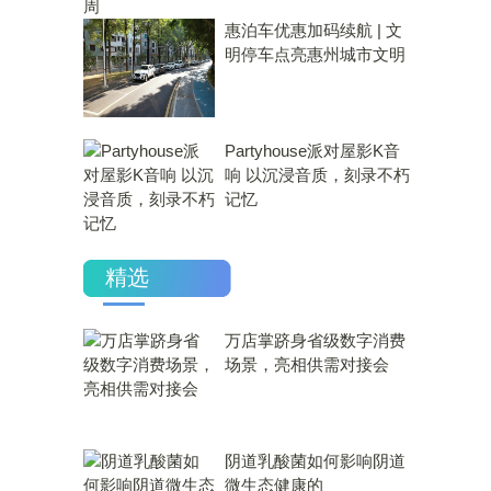
惠泊车优惠加码续航 | 文
明停车点亮惠州城市文明
Partyhouse派对屋影K音
响 以沉浸音质，刻录不朽
记忆
精选
万店掌跻身省级数字消费
场景，亮相供需对接会
​阴道乳酸菌如何影响阴道
微生态健康的