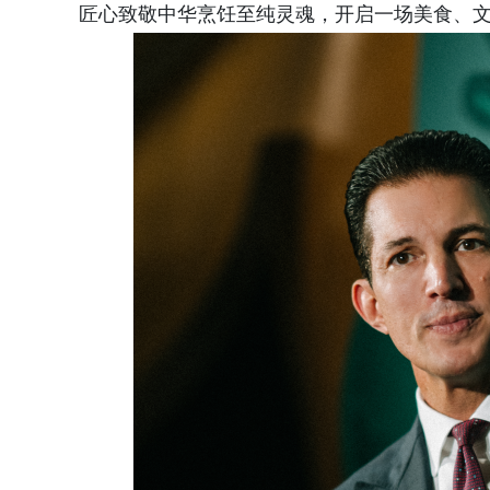
匠心致敬中华烹饪至纯灵魂，开启一场美食、