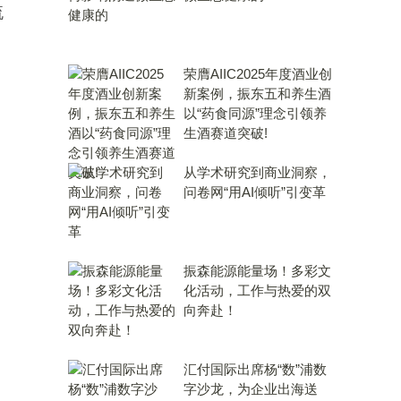
流
荣膺AIIC2025年度酒业创
新案例，振东五和养生酒
以“药食同源”理念引领养
生酒赛道突破!
从学术研究到商业洞察，
问卷网“用AI倾听”引变革
振森能源能量场！多彩文
化活动，工作与热爱的双
向奔赴！
汇付国际出席杨“数”浦数
字沙龙，为企业出海送