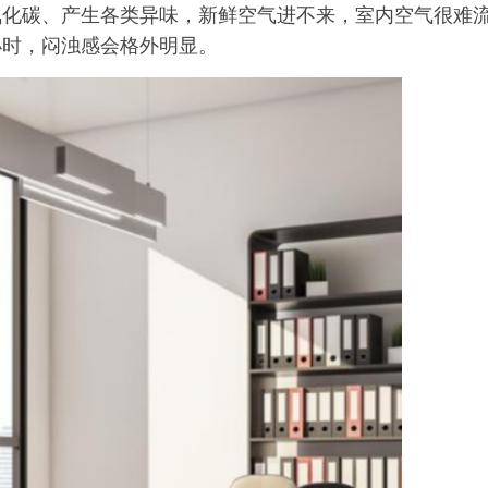
氧化碳、产生各类异味，新鲜空气进不来，室内空气很难
小时，闷浊感会格外明显。