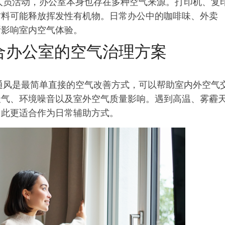
了人员活动，办公室本身也存在多种空气来源。打印机、复
材料可能释放挥发性有机物。日常办公中的咖啡味、外卖
断影响室内空气体验。
适合办公室的空气治理方案
窗通风是最简单直接的空气改善方式，可以帮助室内外空气
天气、环境噪音以及室外空气质量影响。遇到高温、雾霾
因此更适合作为日常辅助方式。