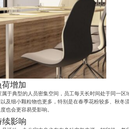
负荷增加
公室属于典型的人员密集空间，员工每天长时间处于同一区
沫以及细小颗粒物也更多，特别是在春季花粉较多、秋冬
程度也会更容易受影响。
持续影响