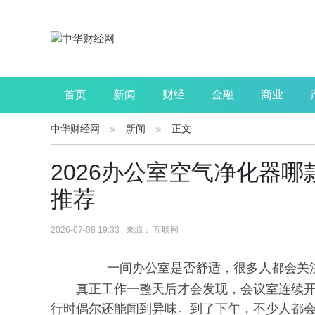
首页
新闻
财经
金融
商业
中华财经网
新闻
正文
公司
生活
读书
财观察
投资
2026办公室空气净化器
推荐
2026-07-08 19:33 来源： 互联网
一间办公室是否舒适，很多人都会关
真正工作一整天后才会发现，会议室连续
行时偶尔还能闻到异味。到了下午，不少人都