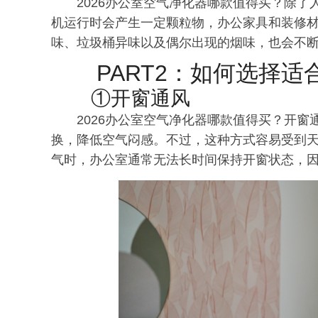
2026办公室空气净化器哪款值得买？除
机运行时会产生一定颗粒物，办公家具和装修
味、垃圾桶异味以及偶尔出现的烟味，也会不
PART2：如何选择
①开窗通风
2026办公室空气净化器哪款值得买？开
换，降低空气闷感。不过，这种方式容易受到
气时，办公室通常无法长时间保持开窗状态，