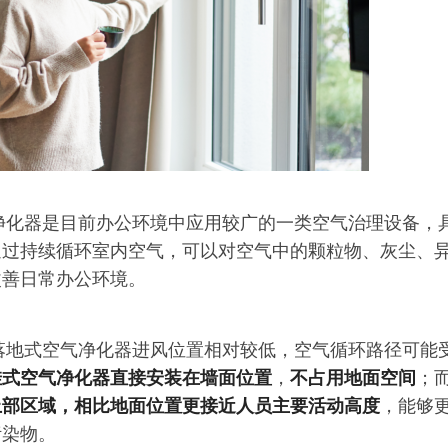
气净化器是目前办公环境中应用较广的一类空气治理设备，
通过持续循环室内空气，可以对空气中的颗粒物、灰尘、
改善日常办公环境。
比落地式空气净化器进风位置相对较低，空气循环路径可能
挂式空气净化器直接安装在墙面位置
，
不占用地面空间
；
上部区域，相比地面位置更接近人员主要活动高度
，能够
污染物。