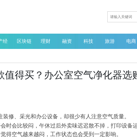
产经
区块链
理财
融资
科技
旅游
电商
哪款值得买？办公室空气净化器选
注装修、采光和办公设备，却很少有人注意空气质量。
开会时会比较闷，午休过后外卖味迟迟散不掉，打印设备
会觉得空气越来越闷，工作状态也会受到一定影响。