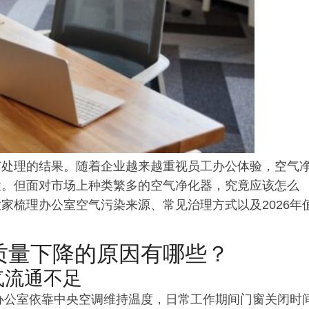
有处理的结果。随着企业越来越重视员工办公体验，空气
置。但面对市场上种类繁多的空气净化器，究竟应该怎么
家梳理办公室空气污染来源、常见治理方式以及2026年
气质量下降的原因有哪些？
气流通不足
办公室依靠
中央
空调维持温度，日常工作期间门窗关闭时