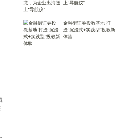
上“导航仪”
金融街证券投教基地 打
造“沉浸式+实践型”投教新
体验
域
流