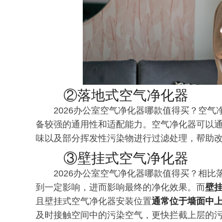
②落地式空气净化器
2026办公室空气净化器哪款值得买？空
备较强的通用性和适配能力。空气净化器可以
味以及部分挥发性污染物进行过滤处理，帮助
③壁挂式空气净化器
2026办公室空气净化器哪款值得买？相
到一定影响，进而影响最终的净化效果。而
壁
且壁挂式空气净化器安装位置
通常位于墙面中
及时接触空间中的污染空气，更快拦截上层的