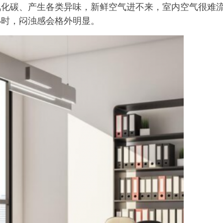
氧化碳、产生各类异味，新鲜空气进不来，室内空气很难
小时，闷浊感会格外明显。