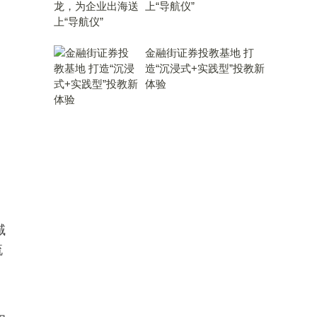
上“导航仪”
金融街证券投教基地 打
造“沉浸式+实践型”投教新
体验
域
流