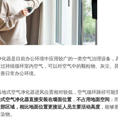
气净化器是目前办公环境中应用较广的一类空气治理设备，
通过持续循环室内空气，可以对空气中的颗粒物、灰尘、
改善日常办公环境。
比落地式空气净化器进风位置相对较低，空气循环路径可能
挂式空气净化器直接安装在墙面位置
，
不占用地面空间
；
上部区域，相比地面位置更接近人员主要活动高度
，能够
污染物。