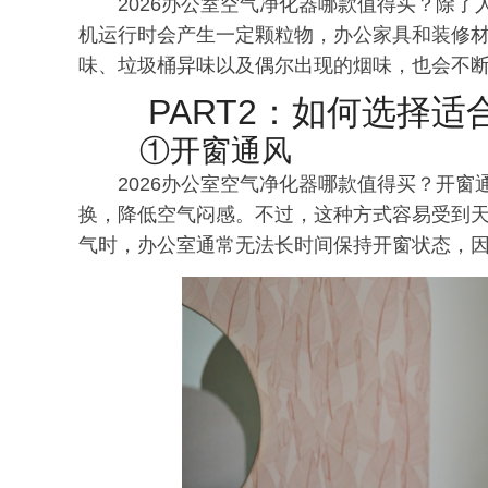
2026办公室空气净化器哪款值得买？除
机运行时会产生一定颗粒物，办公家具和装修
味、垃圾桶异味以及偶尔出现的烟味，也会不
PART2：如何选择
①开窗通风
2026办公室空气净化器哪款值得买？开
换，降低空气闷感。不过，这种方式容易受到
气时，办公室通常无法长时间保持开窗状态，