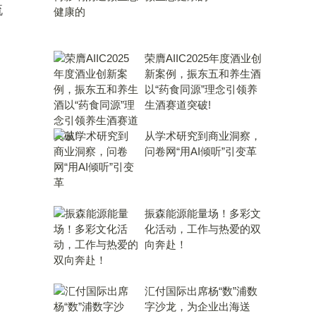
流
荣膺AIIC2025年度酒业创
新案例，振东五和养生酒
以“药食同源”理念引领养
生酒赛道突破!
从学术研究到商业洞察，
问卷网“用AI倾听”引变革
振森能源能量场！多彩文
化活动，工作与热爱的双
向奔赴！
汇付国际出席杨“数”浦数
字沙龙，为企业出海送