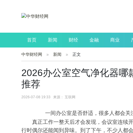
首页
新闻
财经
金融
商业
中华财经网
新闻
正文
公司
生活
读书
财观察
投资
2026办公室空气净化器
推荐
2026-07-08 19:33 来源： 互联网
一间办公室是否舒适，很多人都会关
真正工作一整天后才会发现，会议室连续
行时偶尔还能闻到异味。到了下午，不少人都