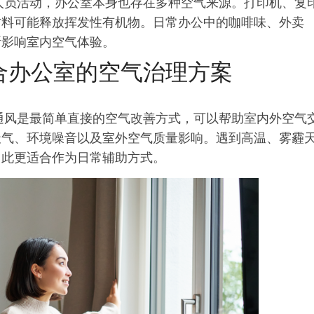
了人员活动，办公室本身也存在多种空气来源。打印机、复
材料可能释放挥发性有机物。日常办公中的咖啡味、外卖
断影响室内空气体验。
适合办公室的空气治理方案
窗通风是最简单直接的空气改善方式，可以帮助室内外空气
天气、环境噪音以及室外空气质量影响。遇到高温、雾霾
因此更适合作为日常辅助方式。