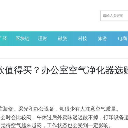
产经
区块链
理财
融资
科技
旅游
电商
哪款值得买？办公室空气净化器选
注装修、采光和办公设备，却很少有人注意空气质量。
开会时会比较闷，午休过后外卖味迟迟散不掉，打印设备
会觉得空气越来越闷，工作状态也会受到一定影响。