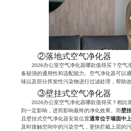
②落地式空气净化器
2026办公室空气净化器哪款值得买？空
备较强的通用性和适配能力。空气净化器可以
味以及部分挥发性污染物进行过滤处理，帮助
③壁挂式空气净化器
2026办公室空气净化器哪款值得买？相
到一定影响，进而影响最终的净化效果。而
壁
且壁挂式空气净化器安装位置
通常位于墙面中
及时接触空间中的污染空气，更快拦截上层的