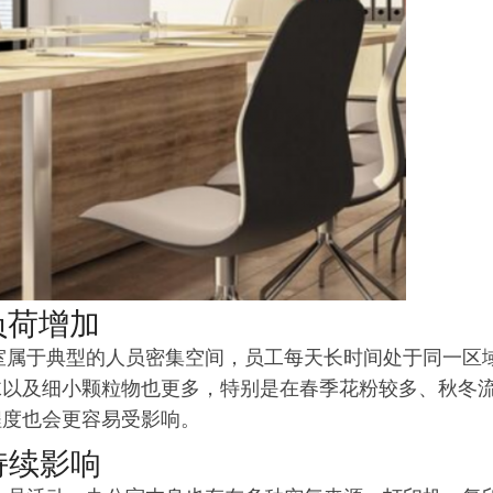
负荷增加
公室属于典型的人员密集空间，员工每天长时间处于同一区
沫以及细小颗粒物也更多，特别是在春季花粉较多、秋冬
程度也会更容易受影响。
持续影响