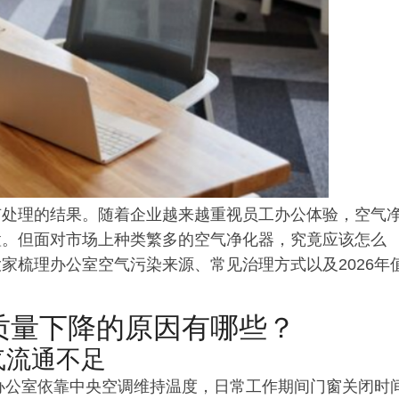
有处理的结果。随着企业越来越重视员工办公体验，空气
置。但面对市场上种类繁多的空气净化器，究竟应该怎么
家梳理办公室空气污染来源、常见治理方式以及2026年
气质量下降的原因有哪些？
气流通不足
办公室依靠
中央
空调维持温度，日常工作期间门窗关闭时