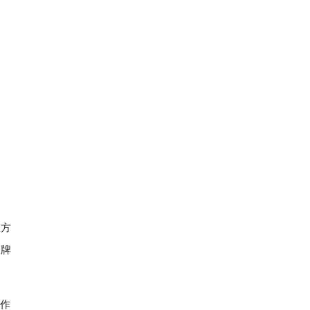
双方
品牌
作