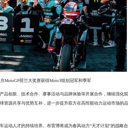
年6月MotoGP荷兰大奖赛获得Moto3组别冠军和季军
品创新、技术合作、赛事活动与品牌体验等开展合作，继续强化
球资源共享与优势互补，进一步提升双方在高性能动力运动市场的
运动人才的持续培养。布雷博将成为春风动力“天才计划”的战略合