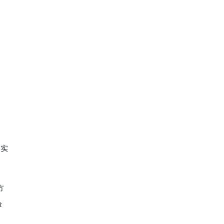
夯实
方
验