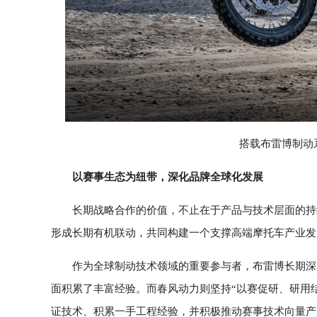
搭载布雷博制动系
以赛事生态为纽带，深化品牌全球化发展
长期战略合作的价值，不止在于产品与技术层面的持续
形成长期有机联动，共同构建一个支撑高端摩托车产业发
作为全球制动技术领域的重要参与者，布雷博长期深度参
面积累了丰富经验。而春风动力则坚持“以赛促研、研用结合
证技术、积累一手工程经验，并积极推动赛事技术向量产