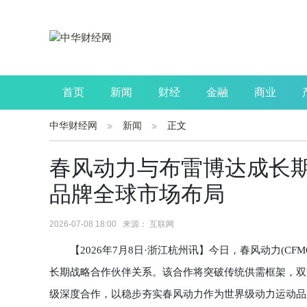
首页
新闻
财经
金融
商业
中华财经网
新闻
正文
公司
生活
读书
财观察
投资
春风动力与布雷博达成长期
品牌全球市场布局
2026-07-08 18:00 来源： 互联网
【2026年7月8日·浙江杭州讯】今日，春风动力(CFM
长期战略合作伙伴关系。该合作将突破传统供需框架，双
级深度合作，以稳步夯实春风动力作为世界级动力运动品