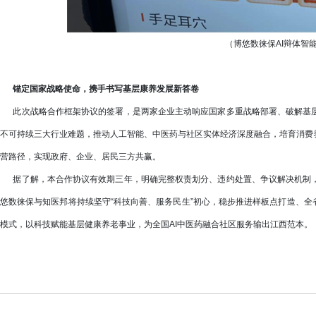
（博悠数徕保AI辩体智
锚定国家战略使命，携手书写基层康养发展新答卷
此次战略合作框架协议的签署，是两家企业主动响应国家多重战略部署、破解基层
不可持续三大行业难题，推动人工智能、中医药与社区实体经济深度融合，培育消费
营路径，实现政府、企业、居民三方共赢。
据了解，本合作协议有效期三年，明确完整权责划分、违约处置、争议解决机制，
悠数徕保与知医邦将持续坚守“科技向善、服务民生”初心，稳步推进样板点打造、全
模式，以科技赋能基层健康养老事业，为全国AI中医药融合社区服务输出江西范本。