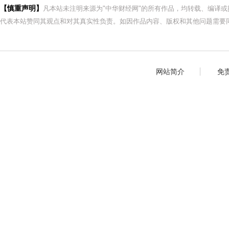
【慎重声明】
凡本站未注明来源为"中华财经网"的所有作品，均转载、编译
代表本站赞同其观点和对其真实性负责。如因作品内容、版权和其他问题需要同
网站简介
免