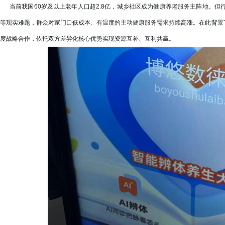
当前我国60岁及以上老年人口超2.8亿，城乡社区成为健康养老服务主阵地。但
等现实难题，群众对家门口低成本、有温度的主动健康服务需求持续高涨。在此背景
度战略合作，依托双方差异化核心优势实现资源互补、互利共赢。