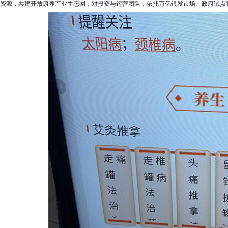
资源，共建开放康养产业生态圈；对投资与运营团队，依托万亿银发市场、政府试点