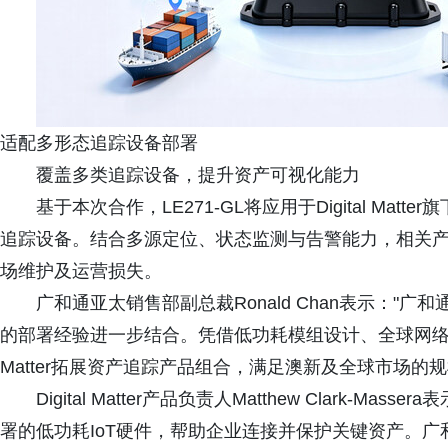
适配多形态追踪设备部署
覆盖多类追踪设备，提升资产可视化能力
基于本次合作，LE271-GL将应用于Digital Ma
追踪设备。结合多源定位、状态监测与告警能力，相关
场维护及运营损失。
广和通亚太销售部副总裁Ronald Chan表示："广和通与
的部署经验进一步结合。凭借低功耗模组设计、全球网络适配及
Matter拓展资产追踪产品组合，满足澳新及全球市场的
Digital Matter产品负责人Matthew Clark-Mas
署的低功耗IoT硬件，帮助企业连接并保护关键资产。