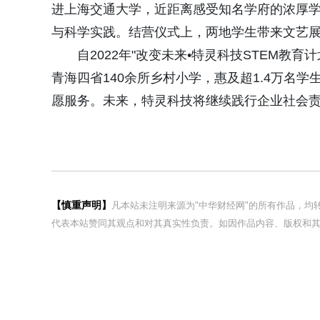
进上海交通大学，近距离感受知名学府的浓厚
与科学实践。结营仪式上，两地学生带来文艺
自2022年"改变未来•特灵科技STEM教
青海四省140余所乡村小学，惠及超1.4万名学
愿服务。未来，特灵科技将继续践行企业社会
【慎重声明】
凡本站未注明来源为"中华财经网"的所有作品，
代表本站赞同其观点和对其真实性负责。如因作品内容、版权和其