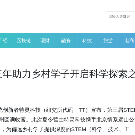
产经
区块链
理财
融资
科技
旅游
电商
三年助力乡村学子开启科学探索
球温控系统创新者特灵科技（纽交所代码：TT）宣布，第三届STE
苏州圆满收官。此次夏令营由特灵科技携手北京情系远山公
，为偏远乡村学子提供深度的STEM（科学、技术、工