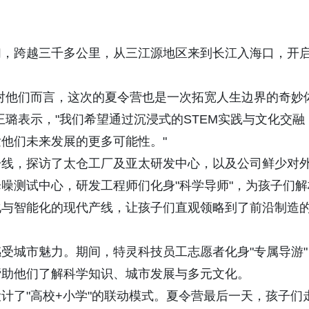
们，跨越三千多公里，从三江源地区来到长江入海口，开
对他们而言，这次的夏令营也是一次拓宽人生边界的奇妙
璐表示，"我们希望通过沉浸式的STEM实践与文化交融
他们未来发展的更多可能性。"
一线，探访了太仓工厂及亚太研发中心，以及公司鲜少对
噪测试中心，研发工程师们化身"科学导师"，为孩子们解
化与智能化的现代产线，让孩子们直观领略到了前沿制造
受城市魅力。期间，特灵科技员工志愿者化身"专属导游"
帮助他们了解科学知识、城市发展与多元文化。
计了"高校+小学"的联动模式。夏令营最后一天，孩子们