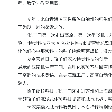
程、数学）教育启蒙。
今年，来自青海省玉树藏族自治州的师生
了为期一周的探索之旅。
"孩子们第一次走出高原、第一次坐飞机，
验。"特灵科技亚太区企业传播与市场营销总监王
让他们心中那颗科学的种子继续萌芽成长，激发
夏令营首日，孩子们深入特灵科技的创新
展示的压缩机生产车间。在理化实验室与回声降
了空调的技术奥秘。在吴江新工厂，高度自动
魅力。
除了硬核科技，孩子们还走进苏州和上海感
带领孩子们沉浸式体验科技场馆和城市地标，
为深度融入城市科教氛围，本次行程特别设