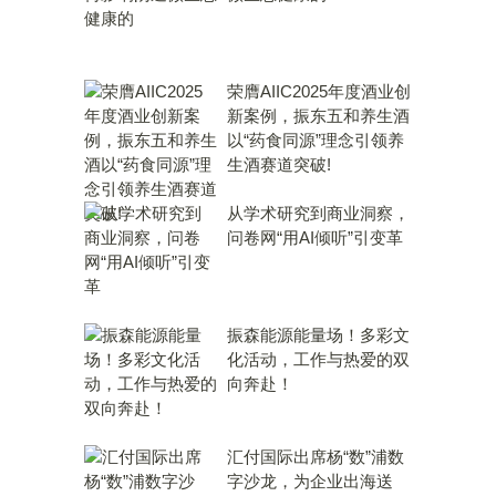
荣膺AIIC2025年度酒业创
新案例，振东五和养生酒
以“药食同源”理念引领养
生酒赛道突破!
从学术研究到商业洞察，
问卷网“用AI倾听”引变革
振森能源能量场！多彩文
化活动，工作与热爱的双
向奔赴！
汇付国际出席杨“数”浦数
字沙龙，为企业出海送