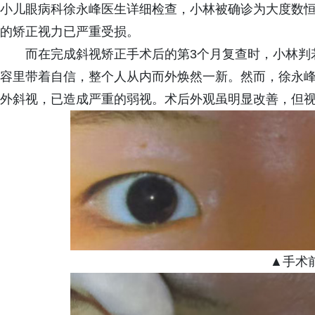
小儿眼病科徐永峰医生详细检查，小林被确诊为大度数恒
的矫正视力已严重受损。
而在完成斜视矫正手术后的第3个月复查时，小林判
容里带着自信，整个人从内而外焕然一新。然而，徐永峰
外斜视，已造成严重的弱视。术后外观虽明显改善，但视
▲手术