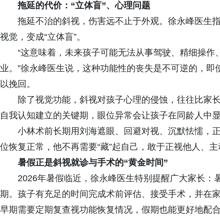
拖延的代价：“立体盲”
、
心理问题
拖延不治的斜视，伤害远不止于外观。徐永峰医生
视觉，变成“立体盲”。
“这意味着，未来孩子可能无法从事驾驶、精细操作
业。”徐永峰医生说，这种功能性的丧失是不可逆的，即
以挽回。
除了视觉功能，斜视对孩子心理的侵蚀，往往比家
自我认知建立的关键期，眼位异常会让孩子在同龄人中显
小林术前长期用刘海遮眼、回避对视、沉默怯懦，
位恢复正常，他不再需要“藏”起自己，敢于正视他人、
暑假正是斜视就诊与手术的“黄金时间”
2026年暑假临近，徐永峰医生特别提醒广大家长
期。孩子有充足的时间完成术前评估、接受手术，并在
早期需要定期复查视功能恢复情况，假期也能更好地配