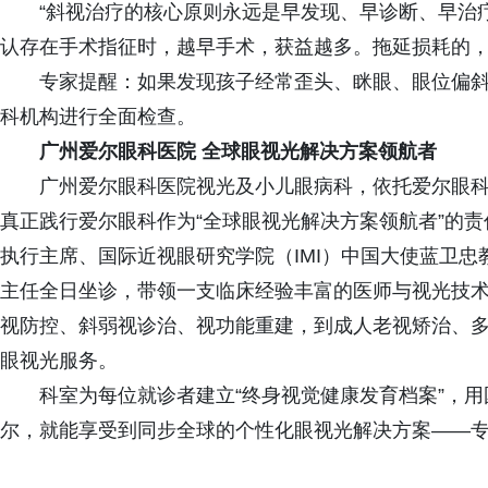
“斜视治疗的核心原则永远是早发现、早诊断、早治
认存在手术指征时，越早手术，获益越多。拖延损耗的，
专家提醒：如果发现孩子经常歪头、眯眼、眼位偏
科机构进行全面检查。
广州爱尔眼科医院
全球眼视光解决方案领航者
广州爱尔眼科医院视光及小儿眼病科，依托爱尔眼
真正践行爱尔眼科作为“全球眼视光解决方案领航者”的责
执行主席、国际近视眼研究学院（IMI）中国大使蓝卫
主任全日坐诊，带领一支临床经验丰富的医师与视光技
视防控、斜弱视诊治、视功能重建，到成人老视矫治、
眼视光服务。
科室为每位就诊者建立“终身视觉健康发育档案”，
尔，就能享受到同步全球的个性化眼视光解决方案——