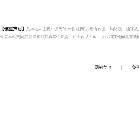
【慎重声明】
凡本站未注明来源为"中华财经网"的所有作品，均转载、编译
代表本站赞同其观点和对其真实性负责。如因作品内容、版权和其他问题需要同
网站简介
免