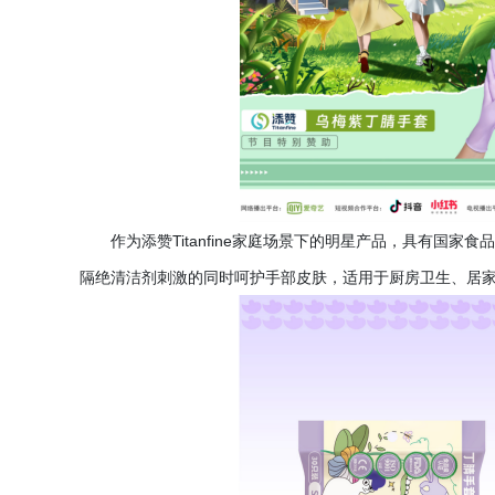
作为添赞
Titanfine家庭场景下的明星产品，具有
隔绝清洁剂刺激的同时呵护手部皮肤，适用于厨房卫生、居