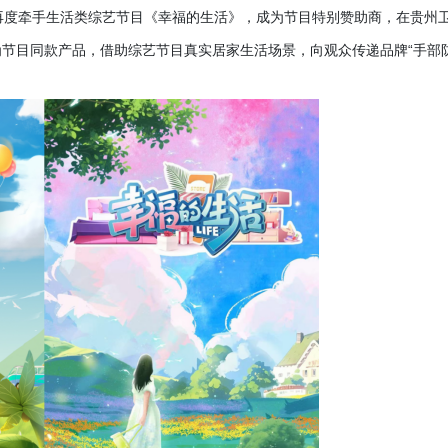
fine 再度牵手生活类综艺节目《幸福的生活》，成为节目特别赞助商，在贵州
节目同款产品，借助综艺节目真实居家生活场景，向观众传递品牌“手部