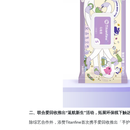
二、联合爱回收推出
“返航新生”活动，拓展环保线下触
除综艺合作外，添赞
Titanfine首次携手爱回收推