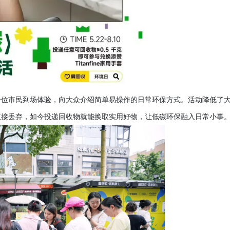
千位市民到场体验，向大众介绍简单易操作的日常环保方式。活动降低了
直接丢弃，如今投递回收物就能换取实用好物，让低碳环保融入日常小事