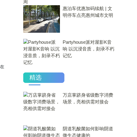
惠泊车优惠加码续航 | 文
明停车点亮惠州城市文明
Partyhouse派对屋影K音
响 以沉浸音质，刻录不朽
记忆
，在
精选
万店掌跻身省级数字消费
场景，亮相供需对接会
​阴道乳酸菌如何影响阴道
微生态健康的