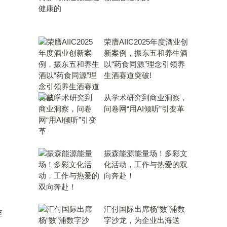
荣膺AIIC2025年度酒业创
新案例，振东五和养生酒
以“药食同源”理念引领养
生酒赛道突破!
从学术研究到商业洞察，
问卷网“用AI倾听”引变革
振森能源能量场！多彩文
化活动，工作与热爱的双
向奔赴！
汇付国际出席杨“数”浦数
至
字沙龙，为企业出海送