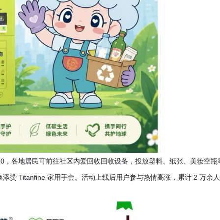
22-8.10，各地居民可前往社区内爱回收回收设备，投放塑料、纸张、美妆空瓶
赞 Titanfine 家用手套。活动上线后用户参与热情高涨，累计 2 万余