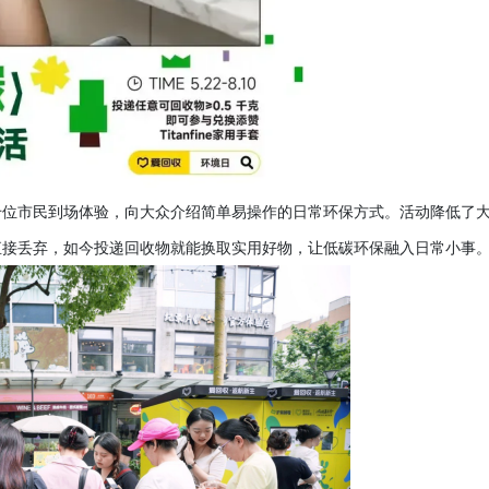
千位市民到场体验，向大众介绍简单易操作的日常环保方式。活动降低了
直接丢弃，如今投递回收物就能换取实用好物，让低碳环保融入日常小事