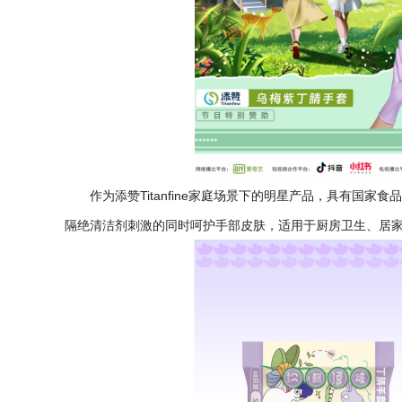
作为添赞
Titanfine家庭场景下的明星产品，具有
隔绝清洁剂刺激的同时呵护手部皮肤，适用于厨房卫生、居