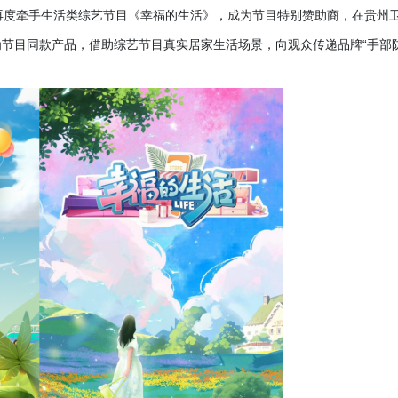
fine 再度牵手生活类综艺节目《幸福的生活》，成为节目特别赞助商，在贵州
节目同款产品，借助综艺节目真实居家生活场景，向观众传递品牌“手部