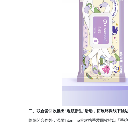
二、联合爱回收推出
“返航新生”活动，拓展环保线下触
除综艺合作外，添赞
Titanfine首次携手爱回收推