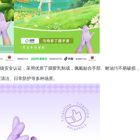
国家食品级安全认证，采用优质丁腈胶乳制成，佩戴贴合手部、耐油污不易破损
家清洁、日常防护等多种场景。