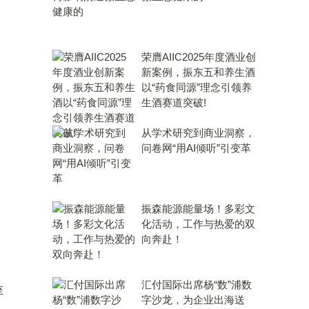
荣膺AIIC2025年度酒业创
新案例，振东五和养生酒
以“药食同源”理念引领养
生酒赛道突破!
从学术研究到商业洞察，
问卷网“用AI倾听”引变革
振森能源能量场！多彩文
化活动，工作与热爱的双
向奔赴！
汇付国际出席杨“数”浦数
至
字沙龙，为企业出海送