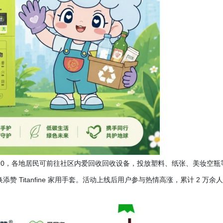
22-8.10，各地居民可前往社区内爱回收回收设备，投放塑料、纸张、美妆空瓶
赞 Titanfine 家用手套。活动上线后用户参与热情高涨，累计 2 万余