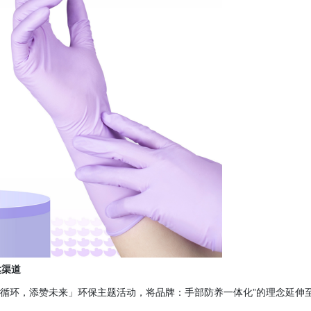
达渠道
出「手护循环，添赞未来」环保主题活动，将品牌：手部防养一体化”的理念延伸