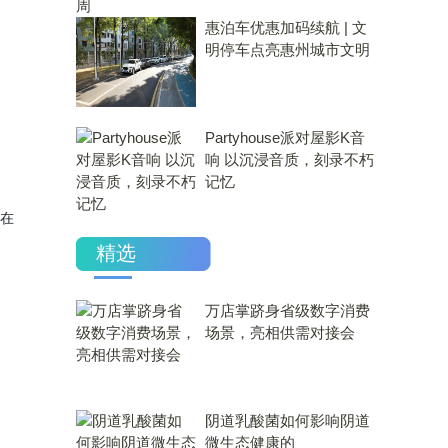
惠泊车优惠加码续航 | 文
明停车点亮惠州城市文明
Partyhouse派对屋影K音
响 以沉浸音质，刻录不朽
记忆
，在
精选
万店掌跻身省级数字消费
场景，亮相供需对接会
​阴道乳酸菌如何影响阴道
微生态健康的