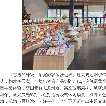
业态迭代升级，拓宽游客体验边界。过去鸡冠洞仅
式，构建多层次、全龄化文旅产品矩阵。代步设施覆盖
目丰富体验，德国管轨飞龙滑道、高空玻璃索桥、玻璃漂
啡馆、萤火虫光影打卡点打造沉浸式休闲场景。洞外五
放，成为市民短途打卡好去处。全年不间断推出主题文