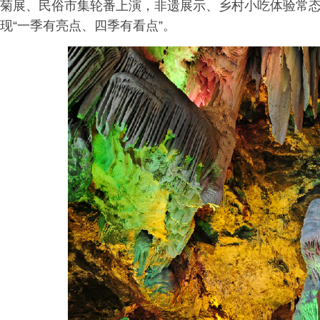
菊展、民俗市集轮番上演，非遗展示、乡村小吃体验常
现“一季有亮点、四季有看点”。