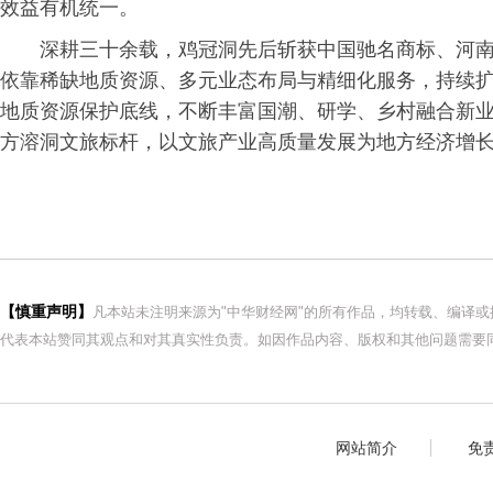
效益有机统一。
深耕三十余载，鸡冠洞先后斩获中国驰名商标、河
依靠稀缺地质资源、多元业态布局与精细化服务，持续
地质资源保护底线，不断丰富国潮、研学、乡村融合新
方溶洞文旅标杆，以文旅产业高质量发展为地方经济增
【慎重声明】
凡本站未注明来源为"中华财经网"的所有作品，均转载、编译
代表本站赞同其观点和对其真实性负责。如因作品内容、版权和其他问题需要同
网站简介
免