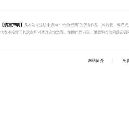
【慎重声明】
凡本站未注明来源为"中华财经网"的所有作品，均转载、编译
代表本站赞同其观点和对其真实性负责。如因作品内容、版权和其他问题需要同
网站简介
免