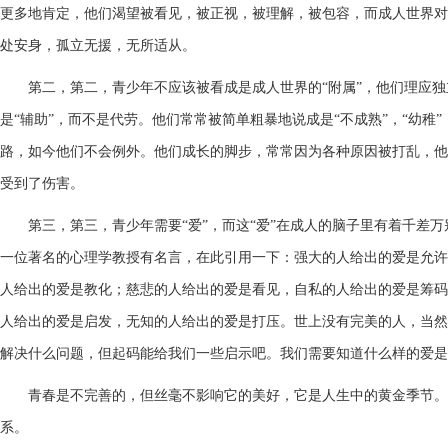
更多地肯定，他们渴望被看见，被正视，被理解，被包容，而成人世界对
处安身，孤立无援，无所适从。
第二，
第二，青少年不应该被看成是成人世界的“附属”，他们理应
是“辅助”，而不是代劳。他们常常被简单粗暴地说成是“不成熟”，“幼稚”
路，如今他们不会例外。他们成长的脚步，常常因为各种原因被打乱，他
受到了伤害。
第三，
第三，青少年需要“爱”，而这“爱”在成人的脑子里有着千差
一位著名的心理学教授有名言，在此引用一下：强大的人给出的爱是允许
人给出的爱是教化；慈悲的人给出的爱是看见，自私的人给出的爱是筹码
人给出的爱是启发，无知的人给出的爱是打压。世上没有完美的人，当然
解决什么问题，但起码能给我们一些启示吧。我们需要知道什么样的爱是
青春是不完善的，但丝毫不影响它的美好，它是人生中的黄金季节。
系。