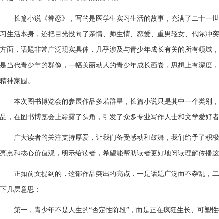
长篇小说《眷恋》，写的是医学生实习生活的故事，充满了二十一世
习生活本身，还把目光投向了亲情、师生情、恋爱、重男轻女、代际冲突
方面，话题非常广泛现实具体，几乎涉及与青少年成长有关的所有领域，
是当代青少年的群像，一幅美丽动人的青少年成长画卷，思想上有深度，
精神家园。
本次图书博览会的参展作品多若群星，长篇小说只是其中一个类别，
品，在图书博览会上崭露了头角，引发了众多专业写作人士和文学爱好者
广大读者的关注支持厚爱，让我们备受感动和鼓舞，我们给予了积极
亮点和核心价值观，明示给读者，希望能帮助读者更好地阅读理解传播这
正如前文提到的，这部作品突出的亮点，一是话题广泛而不杂乱，二
下几层意思：
第一，
青少年不是人生的“否定性阶段”，而是正在疯狂生长、可塑