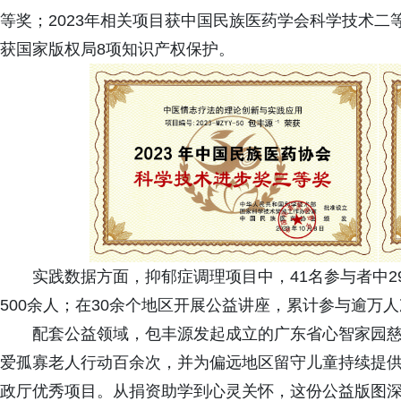
等奖；2023年相关项目获中国民族医药学会科学技术
获国家版权局8项知识产权保护。
实践数据方面，抑郁症调理项目中，41名参与者中2
500余人；在30余个地区开展公益讲座，累计参与逾万
配套公益领域，包丰源发起成立的广东省心智家园慈
爱孤寡老人行动百余次，并为偏远地区留守儿童持续提供
政厅优秀项目。从捐资助学到心灵关怀，这份公益版图深