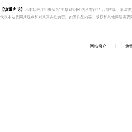
【慎重声明】
凡本站未注明来源为"中华财经网"的所有作品，均转载、编译
代表本站赞同其观点和对其真实性负责。如因作品内容、版权和其他问题需要同
网站简介
免