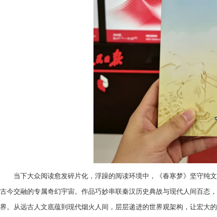
当下大众阅读愈发碎片化
，
浮躁的阅读环境中，《春寒梦》坚守纯文
古今交融的专属奇幻宇宙。作品巧妙串联秦汉历史典故与现代人间百态，
界。从远古人文底蕴到现代烟火人间，层层递进的世界观架构，让宏大的