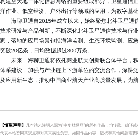
构建空天地一体化信息网络的重要组成部分，卫星通信
洋作业、低空经济、户外出行等领域的应用，为数字基
海聊卫通自2015年成立以来，始终聚焦北斗卫星通
技术研发与产品创新，不断深化北斗卫星通信技术与行业
家，落地的应用场景包括海洋监测、生态环境监测、应
突破20亿条，日均数据超过300万条。
未来，海聊卫通将依托商业航天创新联合体平台，
体系建设，加强与产业链上下游单位的交流合作，深耕
及应用新生态，推动中国商业航天产业高质量发展，为
【慎重声明】
凡本站未注明来源为"中华财经网"的所有作品，均转载、编译
代表本站赞同其观点和对其真实性负责。如因作品内容、版权和其他问题需要同