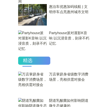
惠泊车优惠加码续航 | 文
明停车点亮惠州城市文明
Partyhouse派对屋影K音
响 以沉浸音质，刻录不朽
记忆
精选
万店掌跻身省级数字消费
场景，亮相供需对接会
​阴道乳酸菌如何影响阴道
微生态健康的