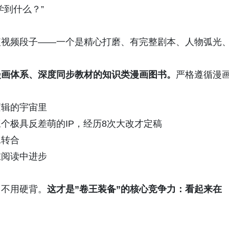
学到什么？”
短视频段子——一个是精心打磨、有完整剧本、人物弧光
漫画体系、深度同步教材的知识类漫画图书。
严格遵循漫
逻辑的宇宙里
个极具反差萌的IP，经历8次大改才定稿
承转合
在阅读中进步
。
，不用硬背。
这才是”卷王装备”的核心竞争力：看起来在