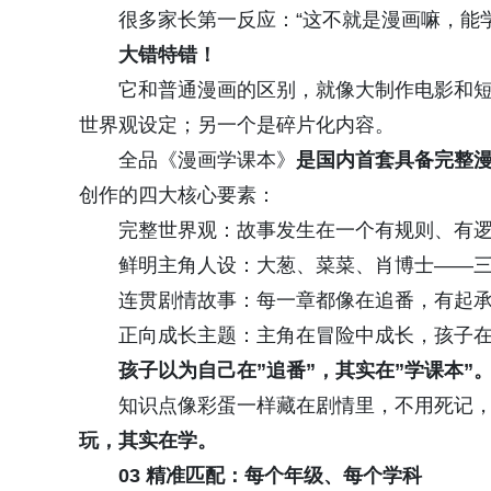
很多家长第一反应：“这不就是漫画嘛，能
大错特错
！
它和普通漫画的区别，就像大制作电影和
世界观设定；另一个是碎片化内容。
全品《漫画学课本》
是国内首套具备完整
创作的四大核心要素：
完整世界观：故事发生在一个有规则、有
鲜明主角人设：大葱、菜菜、肖博士——三
连贯剧情故事：每一章都像在追番，有起
正向成长主题：主角在冒险中成长，孩子
孩子以为自己在”追番”，其实在”学课本”
知识点像彩蛋一样藏在剧情里，不用死记
玩，其实在学。
03 精准匹配：每个年级、每个
学科