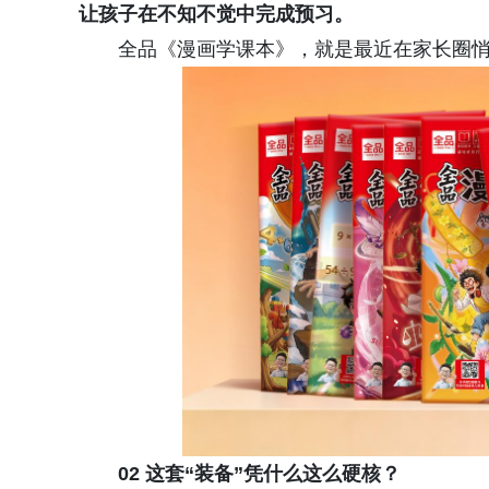
让孩子在不知不觉中完成预习。
全品《漫画学课本》，就是最近在家长圈悄
02 这套
“
装备”凭什么这么硬核？