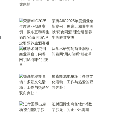
、
荣膺AIIC2025年度酒业创
新案例，振东五和养生酒
以“药食同源”理念引领养
画
生酒赛道突破!
从学术研究到商业洞察，
问卷网“用AI倾听”引变革
振森能源能量场！多彩文
化活动，工作与热爱的双
向奔赴！
汇付国际出席杨“数”浦数
字沙龙，为企业出海送