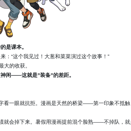
学的是课本。
来：“这个我见过！大葱和菜菜演过这个故事！”
习最大的收获。
神闲——这就是”装备”的差距。
字看一眼就抗拒。漫画是天然的桥梁——第一印象不抵触
绩就会掉下来。暑假用漫画提前混个脸熟——不掉队，就