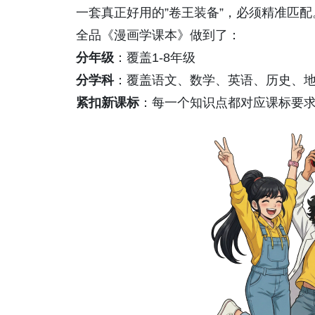
一套真正好用的”卷王装备”，必须精准匹配
全品《漫画学课本》做到了：
分
年级
：覆盖1-8年级
分学科
：覆盖语文、数学、英语、历史、
紧扣新课标
：每一个知识点都对应课标要