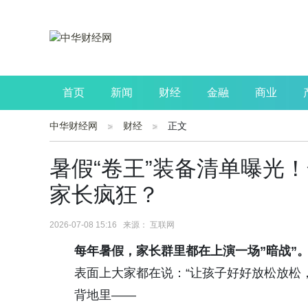
首页
新闻
财经
金融
商业
中华财经网
财经
正文
公司
生活
读书
财观察
投资
暑假“卷王”装备清单曝光
家长疯狂？
2026-07-08 15:16 来源： 互联网
每年暑假，家长群里都在上演一场”暗战”
表面上大家都在说：“让孩子好好放松放松
背地里——