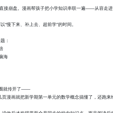
牢直接崩盘。漫画帮孩子把小学知识串联一遍——从容走进
以“慢下来、补上去、超前学”的时间。
问题：
倍
脑海
圈就传开了——
几页漫画就把新学期第一单元的数学概念搞懂了，还跑来