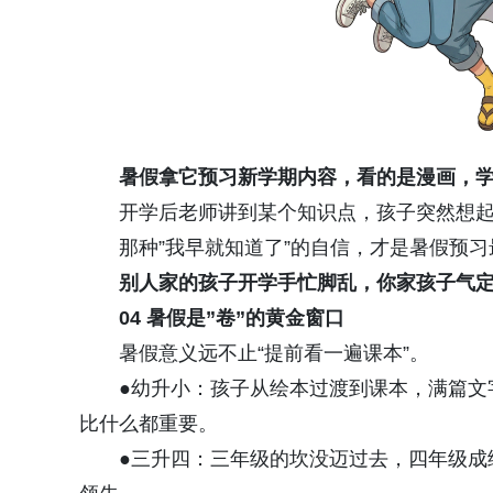
暑假拿它预习新学期内容，看的是漫画，
开学后老师讲到某个知识点，孩子突然想起
那种”我早就知道了”的自信，才是暑假预
别人家的孩子开学手忙脚乱，你家孩子气定
04
暑假是”卷”的黄金窗口
暑假意义远不止“提前看一遍课本”。
●幼升小：孩子从绘本过渡到课本，满篇文
比什么都重要。
●三升四：三年级的坎没迈过去，四年级成