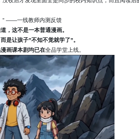
，没收后才发现里面全是同步的校内知识点，而且阅读后
” ——一线教师内测反馈
知道，这不是一本普通漫画。
而是让孩子”不知不觉就学了”。
品漫画课本剧均已在
全品学堂上线。