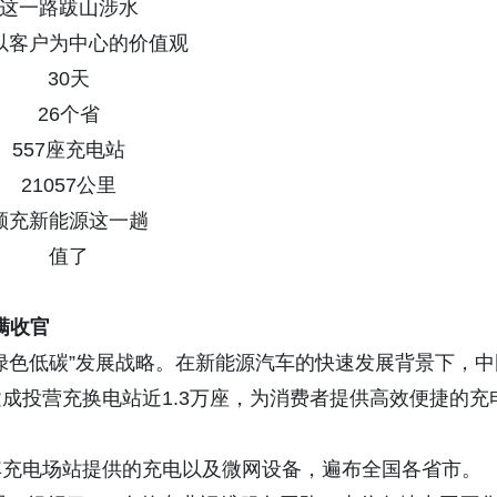
这一路跋山涉水
以客户为中心的价值观
30天
26个省
557座充电站
21057公里
领充新能源这一趟
值了
满收官
绿色低碳”发展战略。在新能源汽车的快速发展背景下，中
成投营充换电站近1.3万座，为消费者提供高效便捷的充
其充电场站提供的充电以及微网设备，遍布全国各省市。