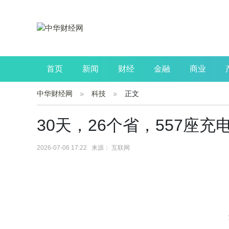
首页
新闻
财经
金融
商业
中华财经网
科技
正文
公司
生活
读书
财观察
投资
30天，26个省，557座
2026-07-06 17:22 来源： 互联网