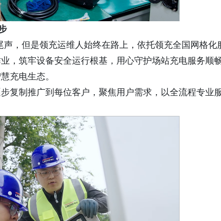
步
入尾声，但是领充运维人始终在路上，依托领充全国网格化
作业，筑牢设备安全运行根基，用心守护场站充电服务顺
智慧充电生态。
逐步复制推广到每位客户，聚焦用户需求，以全流程专业