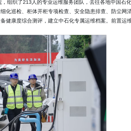
观，组织了213人的专业运维服务团队，去往各地中国石
精细化巡检、柜体开柜专项检查、安全隐患排查、防尘网
设备健康度综合测评，建立中石化专属运维档案。前置运