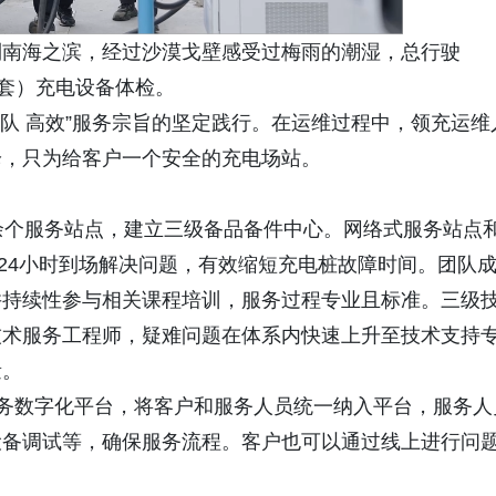
到南海之滨，经过沙漠戈壁感受过梅雨的潮湿，总行驶
台（套）充电设备体检。
团队 高效”服务宗旨的坚定践行。在运维过程中，领充运维
枪，只为给客户一个安全的充电场站。
余个服务站点，建立三级备品备件中心。网络式服务站点
，24小时到场解决问题，有效缩短充电桩故障时间。团队
并持续性参与相关课程培训，服务过程专业且标准。三级
技术服务工程师，疑难问题在体系内快速上升至技术支持
量。
务数字化平台，将客户和服务人员统一纳入平台，服务人
设备调试等，确保服务流程。客户也可以通过线上进行问