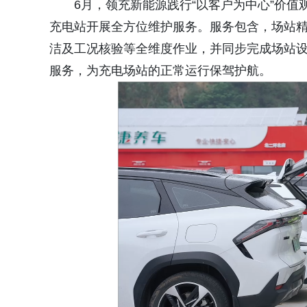
6月，领充新能源践行“以客户为中心”价值
充电站开展全方位维护服务。服务包含，场站
洁及工况核验等全维度作业，并同步完成场站
服务，为充电场站的正常运行保驾护航。