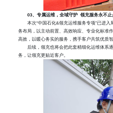
0
3、
专属运维
，全域守护
领
充服务
永不止
本次“中国石化&领充运维服务专项”已进
务布局，以主动前置、高效响应、专业化标准
高效，以暖心务实的服务，携手客户共筑优质
后续，领充也将会把此套精细化运维体系
务，让领充更贴近客户。