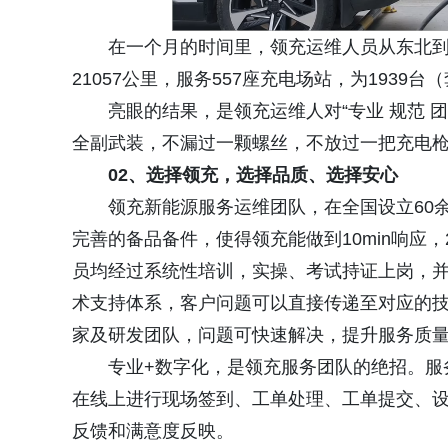
在一个月的时间里，领充运维人员从东北
21057公里，服务557座充电场站，为1939
亮眼的结果，是领充运维人对“专业 规范 
全副武装，不漏过一颗螺丝，不放过一把充电
0
2、
选择领充，选择品质、选择安心
领充新能源服务运维团队，在全国设立60
完善的备品备件，使得领充能做到10min响应
员均经过系统性培训，实操、考试持证上岗，
术支持体系，客户问题可以直接传递至对应的
家及研发团队，问题可快速解决，提升服务质
专业+数字化，是领充服务团队的绝招。服
在线上进行现场签到、工单处理、工单提交、
反馈和满意度反映。