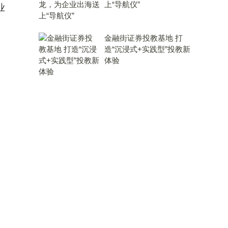
上“导航仪”
业
金融街证券投教基地 打
造“沉浸式+实践型”投教新
体验