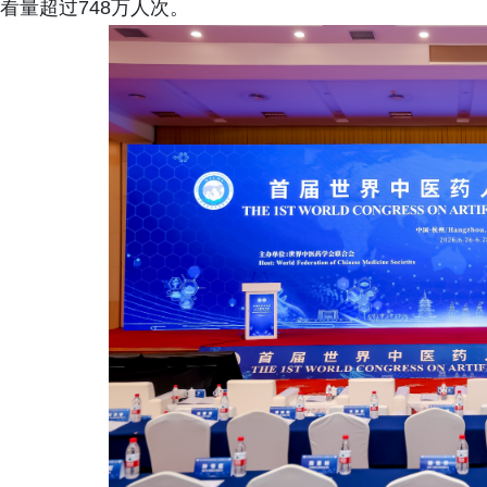
看量超过748万人次。