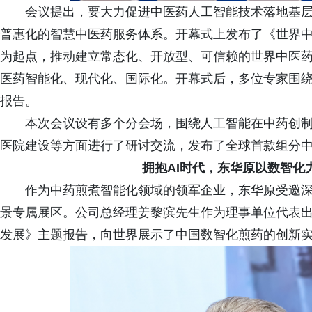
会议提出，要大力促进中医药人工智能技术落地基
普惠化的智慧中医药服务体系。开幕式上发布了《世界
为起点，推动建立常态化、开放型、可信赖的世界中医
医药智能化、现代化、国际化。开幕式后，多位专家围
报告。
本次会议设有多个分会场，围绕人工智能在中药创
医院建设等方面进行了研讨交流，发布了全球首款组分
拥抱AI时代，东华原以数智化
作为中药煎煮智能化领域的领军企业，东华原受邀深
景专属展区。公司总经理姜黎滨先生作为理事单位代表
发展》主题报告，向世界展示了中国数智化煎药的创新