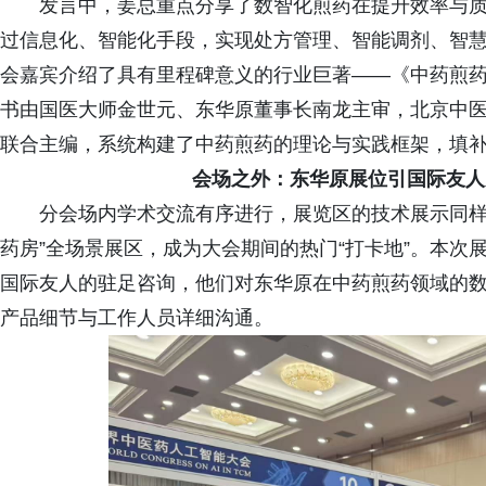
发言中，姜总重点分享了数智化煎药在提升效率与
过信息化、智能化手段，实现处方管理、智能调剂、智
会嘉宾介绍了具有里程碑意义的行业巨著——《中药煎
书由国医大师金世元、东华原董事长南龙主审，北京中
联合主编，系统构建了中药煎药的理论与实践框架，填
会场之外：东华原展位引国际友人
分会场内学术交流有序进行，展览区的技术展示同样
药房”全场景展区，成为大会期间的热门“打卡地”。本
国际友人的驻足咨询，他们对东华原在中药煎药领域的
产品细节与工作人员详细沟通。