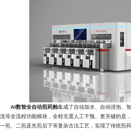
AI数智全自动煎药舱
集成了自动加水、自动浸泡、
洗等全流程功能模块，全程无需人工干预。更关键的是
一煎、二煎及先煎后下等复杂古法工艺，实现了传统煎