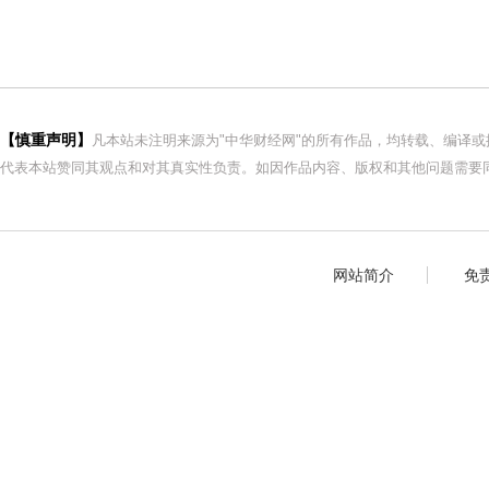
【慎重声明】
凡本站未注明来源为"中华财经网"的所有作品，均转载、编译
代表本站赞同其观点和对其真实性负责。如因作品内容、版权和其他问题需要同
网站简介
免