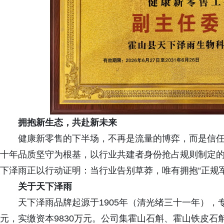
拥抱新生态，共赴新未来
健康新零售的下半场，不再是流量的博弈，而是信
十年品质坚守为根基，以行业共建者身份抢占规则制定
下泽雨正以行动证明：当行业告别草莽，唯有拥抱“正规
关于天下泽雨
天下泽雨品牌起源于1905年（清光绪三十一年），
元，实缴资本9830万元。公司集霍山石斛、霍山铁皮