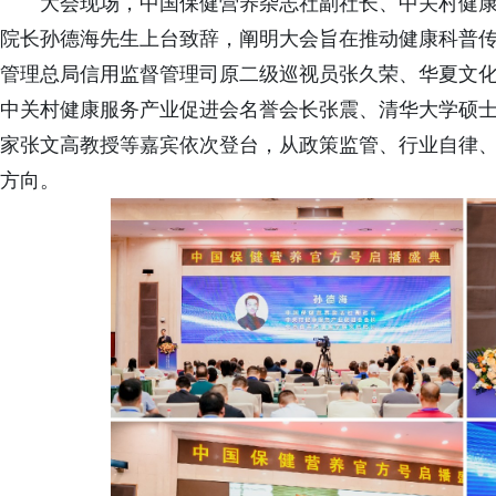
大会现场，中国保健营养杂志社副社长、中关村健
院长孙德海先生上台致辞，阐明大会旨在推动健康科普
管理总局信用监督管理司原二级巡视员张久荣、华夏文
中关村健康服务产业促进会名誉会长张震、清华大学硕
家张文高教授等嘉宾依次登台，从政策监管、行业自律
方向。