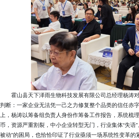
霍山县天下泽雨生物科技发展有限公司总经理杨涛
判断：一家企业无法凭一己之力修复整个品类的信任赤
上，杨涛以筹备组负责人身份作筹备工作报告，系统梳
币，资源严重割裂，中小企业转型无门，行业集体“失语
被动”的困局，也恰恰印证了行业亟须一场系统性变革的