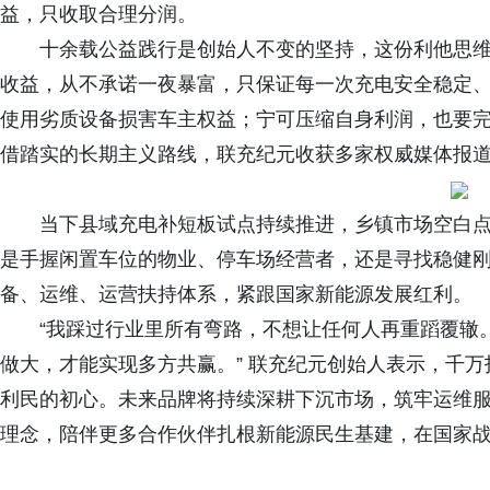
益，只收取合理分润。
十余载公益践行是创始人不变的坚持，这份利他思
收益，从不承诺一夜暴富，只保证每一次充电安全稳定
使用劣质设备损害车主权益；宁可压缩自身利润，也要
借踏实的长期主义路线，联充纪元收获多家权威媒体报道，
当下县域充电补短板试点持续推进，乡镇市场空白
是手握闲置车位的物业、停车场经营者，还是寻找稳健
备、运维、运营扶持体系，紧跟国家新能源发展红利。
“我踩过行业里所有弯路，不想让任何人再重蹈覆辙
做大，才能实现多方共赢。” 联充纪元创始人表示，千
利民的初心。未来品牌将持续深耕下沉市场，筑牢运维
理念，陪伴更多合作伙伴扎根新能源民生基建，在国家