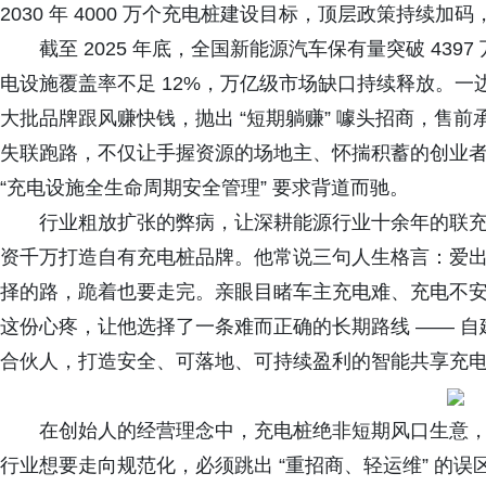
2030 年 4000 万个充电桩建设目标，顶层政策持续
截至 2025 年底，全国新能源汽车保有量突破 4397
电设施覆盖率不足 12%，万亿级市场缺口持续释放。
大批品牌跟风赚快钱，抛出 “短期躺赚” 噱头招商，售
失联跑路，不仅让手握资源的场地主、怀揣积蓄的创业
“充电设施全生命周期安全管理” 要求背道而驰。
行业粗放扩张的弊病，让深耕能源行业十余年的联
资千万打造自有充电桩品牌。他常说三句人生格言：爱
择的路，跪着也要走完。亲眼目睹车主充电难、充电不
这份心疼，让他选择了一条难而正确的长期路线 —— 
合伙人，打造安全、可落地、可持续盈利的智能共享充
在创始人的经营理念中，充电桩绝非短期风口生意
行业想要走向规范化，必须跳出 “重招商、轻运维” 的误