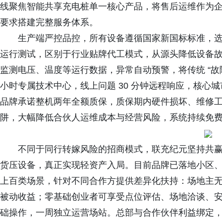
线聚焦智能共享充电桩单一核心产品，将售后运维作为
要求搭建完整服务体系。
生产端严控品控，所有设备遵循国家新国标标准，选用
运行测试，区别于行业贴牌代工模式，从源头降低设备
监测电压、温度等运行数据，异常自动预警，将传统 “故障
小时专属技术中心，线上问题 30 分钟远程响应，核心城市
品牌承诺整机两年全额质保，质保期内硬件损坏、维修
阱，大幅降低合伙人运维成本与经营风险，系统持续免
不同于同行转嫁风险的招商模式，联充纪元坚持共
货压设备，真正实现轻资产入局。目前品牌已落地小区
上百类场景，针对不同合作方提供差异化扶持：场地主
被动收益；零基础创业者可享受点位评估、场地洽谈、安
础操作，一周独立运营场站。总部与合作伙伴利益绑定