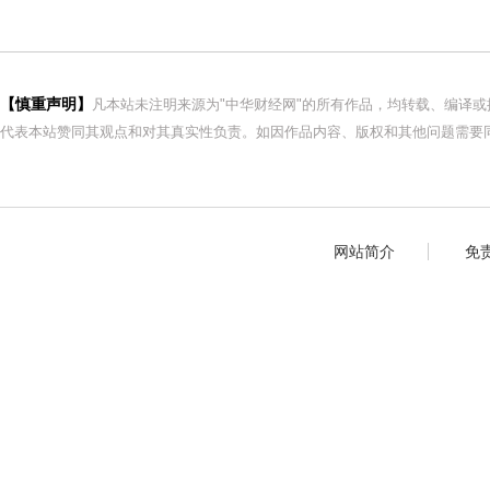
【慎重声明】
凡本站未注明来源为"中华财经网"的所有作品，均转载、编译
代表本站赞同其观点和对其真实性负责。如因作品内容、版权和其他问题需要同
网站简介
免