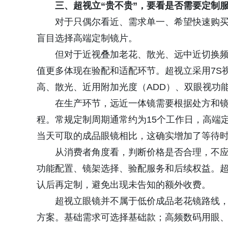
三、超视立“贵不贵”，要看是否需要定制
对于只偶尔看近、需求单一、希望快速购
盲目选择高端定制镜片。
但对于近视叠加老花、散光、远中近切换
值更多体现在验配和适配环节。超视立采用7S
高、散光、近用附加光度（ADD）、双眼视功
在生产环节，远近一体镜需要根据处方和
程。常规定制周期通常约为15个工作日，高端
当天可取的成品眼镜相比，这确实增加了等待时
从消费者角度看，判断价格是否合理，不
功能配置、镜架选择、验配服务和后续权益。
认后再定制，避免出现未告知的额外收费。
超视立眼镜并不属于低价成品老花镜路线
方案。基础需求可选择基础款；高频数码用眼、