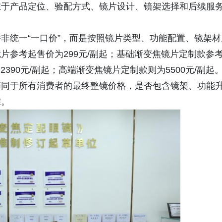
在于产品定位、验配方式、镜片设计、镜架选择和后续服
非统一“一口价”，而是按照镜片类型、功能配置、镜架材
片参考起售价为299元/副起；基础渐变焦镜片定制款参
390元/副起；高端渐变焦镜片定制款则为5500元/副起
等同于所有消费者的最终整镜价格，是否包含镜架、功能
准。