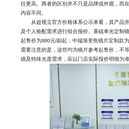
往更高。两者的区别并不只是品牌或外观，而
内容不同。
从超视立官方价格体系公示来看，其产品并
及个人验配需求进行组合报价。基础单光定制镜
起售价为980元/副起；中端渐变焦镜片定制款为2
需要注意的是，这些均为镜片参考起售价，不
级及特殊光度需求，应以门店实际报价明细为