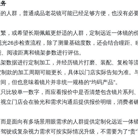
服务
买的人群，普通成品老花镜可能已经足够方便，也没有必
频繁，或希望长期佩戴更舒适的人群，定制远近一体镜的
视光26步检查流程，除了测量基础度数，还会结合瞳距、
能、阅读距离和镜架参数进行评估。
镜架数据进行定制加工，并经历镜片打磨、装配、复检等
定制款的加工周期可能更长，具体以门店实际告知为准。
间，但也意味着镜片并非统一规格的“均码产品”。
应只比较单一数字，而应看报价中是否清楚包含镜片系列
超视立门店会在验光和需求沟通后提供报价明细，消费者
，而是面向有多场景用眼需求的人群提供定制化远近一体
驾驶或复杂视力需求可按实际情况升级，不需要为了“贵”