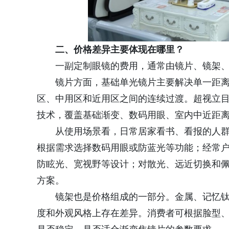
二、价格差异主要体现在哪里？
一副定制眼镜的费用，通常由镜片、镜架
镜片方面，基础单光镜片主要解决单一距
区、中用区和近用区之间的连续过渡。超视立
技术，覆盖基础渐变、数码用眼、室内中近距
从使用场景看，日常居家看书、看报的人
根据需求选择数码用眼或防蓝光等功能；经常
防眩光、宽视野等设计；对散光、远近切换和
方案。
镜架也是价格组成的一部分。金属、记忆钛
度和外观风格上存在差异。消费者可根据脸型、