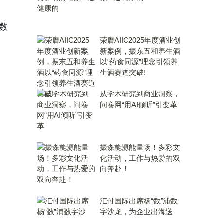
数
荣膺AIIC2025年度酒业创
新案例，振东五和养生酒
以“药食同源”理念引领养
生酒赛道突破!
从学术研究到商业洞察，
问卷网“用AI倾听”引变革
振森能源能量场！多彩文
化活动，工作与热爱的双
向奔赴！
汇付国际出席杨“数”浦数
字沙龙，为企业出海送