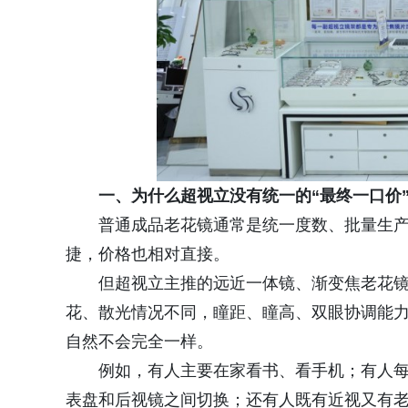
一、为什么超视立没有统一的“最终一口价
普通成品老花镜通常是统一度数、批量生
捷，价格也相对直接。
但超视立主推的远近一体镜、渐变焦老花镜
花、散光情况不同，瞳距、瞳高、双眼协调能
自然不会完全一样。
例如，有人主要在家看书、看手机；有人
表盘和后视镜之间切换；还有人既有近视又有