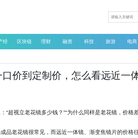
产经
区块链
理财
融资
科技
旅游
电商
一口价到定制价，怎么看远近一
：“超视立老花镜多少钱？”“为什么同样是老花镜，价格
的成品老花镜很常见，而远近一体镜、渐变焦镜片的价格