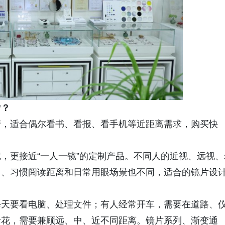
”？
产，适合偶尔看书、看报、看手机等近距离需求，购买快
，更接近“一人一镜”的定制产品。不同人的近视、远视、
力、习惯阅读距离和日常用眼场景也不同，适合的镜片设
每天要看电脑、处理文件；有人经常开车，需要在道路、
老花，需要兼顾远、中、近不同距离。镜片系列、渐变通