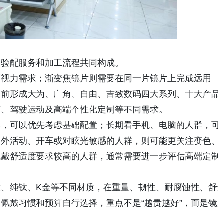
、验配服务和加工流程共同构成。
离视力需求；渐变焦镜片则需要在同一片镜片上完成远用
目前形成大为、广角、自由、吉致数码四大系列、十大产
离、驾驶运动及高端个性化定制等不同需求。
群，可以优先考虑基础配置；长期看手机、电脑的人群，
户外活动、开车或对眩光敏感的人群，则可能更关注变色
佩戴舒适度要求较高的人群，通常需要进一步评估高端定
、纯钛、K金等不同材质，在重量、韧性、耐腐蚀性、舒
佩戴习惯和预算自行选择，重点不是“越贵越好”，而是镜