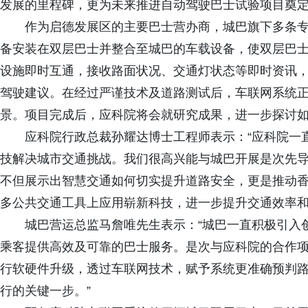
发展的里程碑，更为未来推进自动驾驶巴士试验项目奠
作为启德发展区的主要巴士营办商，城巴旗下多条专
备安装在双层巴士并整合至城巴的车载设备，使双层巴
设施即时互通，接收路面状况、交通灯状态等即时资讯，
驾驶建议。在经过严谨技术及道路测试后，车联网系统
景。项目完成后，应科院将会就研究成果，进一步探讨
应科院行政总裁孙耀达博士工程师表示：“应科院一
技解决城市交通挑战。我们很高兴能与城巴开展是次先
不但展示出智慧交通如何切实提升道路安全，更是推动
多公共交通工具上应用崭新科技，进一步提升交通效率和
城巴营运总监马詹唯先生表示：“城巴一直积极引入
乘客提供高效及可靠的巴士服务。是次与应科院的合作项
行软硬件升级，透过车联网技术，赋予系统更准确预判
行的关键一步。”