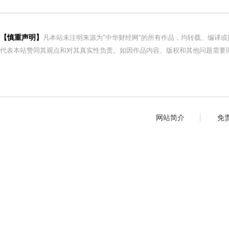
【慎重声明】
凡本站未注明来源为"中华财经网"的所有作品，均转载、编译
代表本站赞同其观点和对其真实性负责。如因作品内容、版权和其他问题需要同
网站简介
免