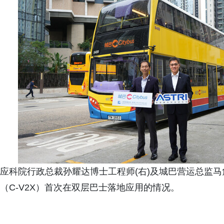
应科院行政总裁孙耀达博士工程师(右)及城巴营运总监马
（C-V2X）首次在双层巴士落地应用的情况。