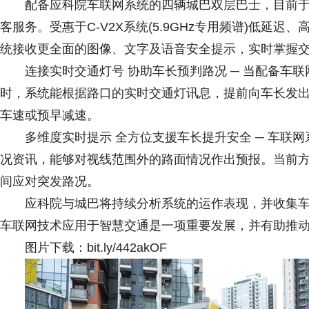
配备应科院车联网系统的四辆城巴双层巴士，目前于启德
客服务。受惠于C-V2X系统(5.9GHz专用频谱)低延
统接收更全面的图像、文字及语音安全提示，实时掌握
连接实时交通灯号 协助车长预判路况 ─ 当配备车
时，系统能根据路口的实时交通灯讯息，提前向车长发
车速或预早减速。
多维度实时提示 全方位支援车长提升安全 ─ 车联
况资讯，能够对视线范围外的路面情况作出预报。当前
间应对突发路况。
应科院与城巴将持续分析系统的运作表现，并收集
车联网技术应用于智慧交通是一项重要发展，并有助推
图片下载：bit.ly/442akOF