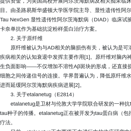
提供资金，为美国高校开展阿尔茨海默病及相关痴呆临
目。由圣路易斯华盛顿大学医学院主导、显性遗传性阿尔茨
Tau NexGen 显性遗传性阿尔茨海默病（DIAD）临床试
卡奈单抗作为基础抗淀粉样蛋白治疗方案。
2. 关于原纤维
原纤维被认为与AD相关的脑损伤有关，被认为是可
疾病相关的认知衰退中发挥主要作用[1]。原纤维对脑
生负面影响——不仅增加不溶性Aβ斑块的形成，还直接
细胞之间传递信号的连接。学界普遍认为，降低原纤维
进而延缓阿尔茨海默病疾病进展[2]。
3. 关于etalanetug（E2814）
etalanetug是卫材与伦敦大学学院联合研发的一种
tau种子的传播。etalanetug正在被开发为tau蛋
疗法。