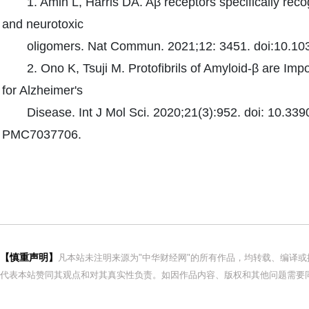
1. Amin L, Harris DA. Aβ receptors specifically reco
and neurotoxic
oligomers. Nat Commun. 2021;12: 3451. doi:10.10
2. Ono K, Tsuji M. Protofibrils of Amyloid-β are Im
for Alzheimer's
Disease. Int J Mol Sci. 2020;21(3):952. doi: 10.
PMC7037706.
【慎重声明】
凡本站未注明来源为"中华财经网"的所有作品，均转载、编译
代表本站赞同其观点和对其真实性负责。如因作品内容、版权和其他问题需要同