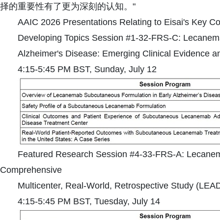
择的重要性有了更为深刻的认知。"
AAIC 2026 Presentations Relating to Eisai's Key
Developing Topics Session #1-32-FRS-C: Lecanema
Alzheimer's Disease: Emerging Clinical Evidence a
4:15-5:45 PM BST, Sunday, July 12
Featured Research Session #4-33-FRS-A: Lecanem
Comprehensive
Multicenter, Real-World, Retrospective Study (LEAD
4:15-5:45 PM BST, Tuesday, July 14