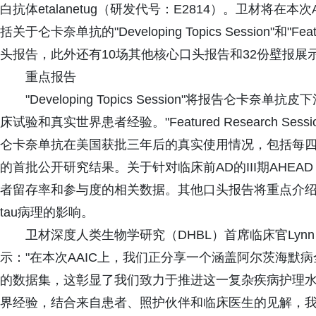
白抗体etalanetug（研发代号：E2814）。卫材将在
括关于仑卡奈单抗的"Developing Topics Session"和"Fe
头报告，此外还有10场其他核心口头报告和32份壁报展
重点报告
"Developing Topics Session"将报告
床试验和真实世界患者经验。"Featured Research S
仑卡奈单抗在美国获批三年后的真实使用情况，包括每
的首批公开研究结果。关于针对临床前AD的III期AHEA
者留存率和参与度的相关数据。其他口头报告将重点介绍eta
tau病理的影响。
卫材深度人类生物学研究（DHBL）首席临床官Lynn 
示："在本次AAIC上，我们正分享一个涵盖阿尔茨海默
的数据集，这彰显了我们致力于推进这一复杂疾病护理
界经验，结合来自患者、照护伙伴和临床医生的见解，