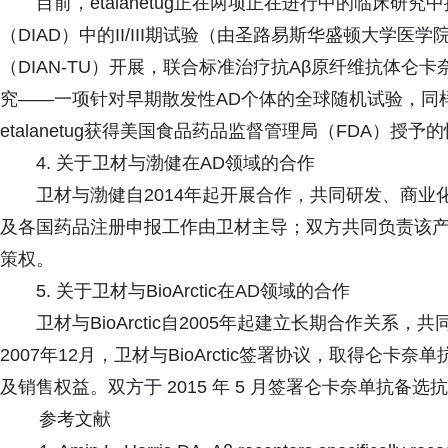
目前，etalanetug正在两项正在进行中的临床研究
（DIAD）中的II/III期试验（由圣路易斯华盛顿大学
（DIAN-TU）开展，联合标准治疗抗Aβ原纤维抗体仑卡奈单
究——一项针对早期散发性AD个体的全球随机试验，同样评估e
etalanetug获得美国食品药品监督管理局（FDA）授
4. 关于卫材与渤健在AD领域的合作
卫材与渤健自2014年起开展合作，共同研发、商业化
及各国药品注册申报工作由卫材主导；双方共同负责该
策权。
5. 关于卫材与BioArctic在AD领域的合作
卫材与BioArctic自2005年起建立长期合作关
2007年12月，卫材与BioArctic签署协议，取得仑
及销售权益。双方于 2015 年 5 月签署仑卡奈单抗备
参考文献