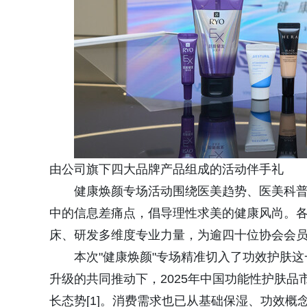
由公司旗下四大品牌产品组成的活动伴手礼
健康焕颜专场活动围绕医美趋势、医美科
中的信息差痛点，倡导理性求美的健康风尚。
床、研发多维度专业力量，为逾四十位协会会
本次"健康焕颜"专场精准切入了功效护肤
升级的共同推动下，2025年中国功能性护肤品市
长态势[1]。消费需求也已从基础保湿、功效概