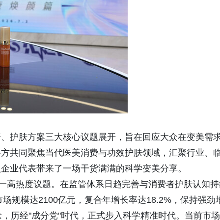
普、护肤方案三大核心议题展开，旨在回应大众在变美需
各方共同聚焦当代医美消费与功效护肤领域，汇聚行业、
员企业代表带来了一场干货满满的科学变美分享。
这一高热度议题。在监管体系日趋完善与消费者护肤认知持
场规模达2100亿元，复合年增长率达18.2%，保持强劲
念，历经"成分党"时代，正式步入科学精准时代。当前市场