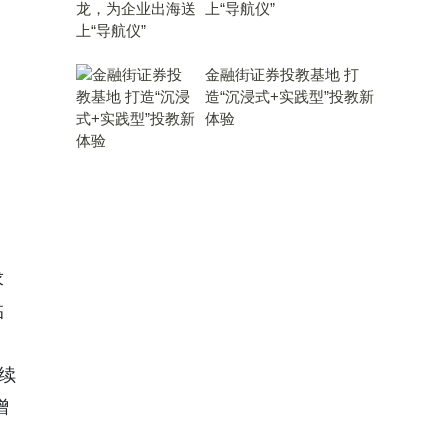
上“导航仪”
金融街证券投教基地 打
造“沉浸式+实践型”投教新
体验
求
临
续
增