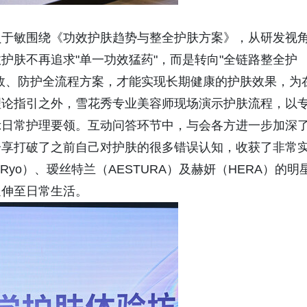
员于敏围绕《功效护肤趋势与整全护肤方案》，从研发视
护肤不再追求"单一功效猛药"，而是转向"全链路整全护
效、防护全流程方案，才能实现长期健康的护肤效果，为
理论指引之外，雪花秀专业美容师现场演示护肤流程，以
示日常护理要领。互动问答环节中，与会各方进一步加深
分享打破了之前自己对护肤的很多错误认知，收获了非常
（Ryo）、瑷丝特兰（AESTURA）及赫妍（HERA）的明
延伸至日常生活。