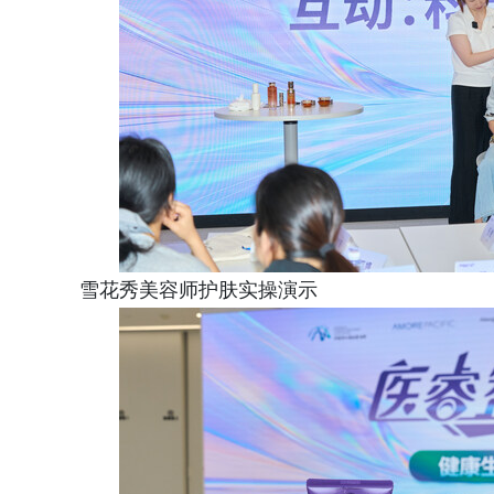
雪花秀美容师护肤实操演示