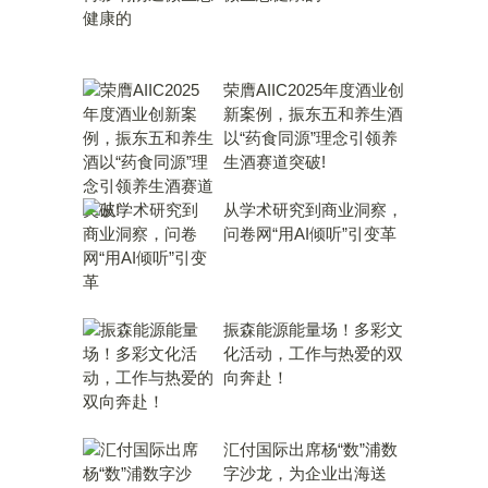
荣膺AIIC2025年度酒业创
新案例，振东五和养生酒
以“药食同源”理念引领养
生酒赛道突破!
从学术研究到商业洞察，
问卷网“用AI倾听”引变革
振森能源能量场！多彩文
化活动，工作与热爱的双
向奔赴！
汇付国际出席杨“数”浦数
字沙龙，为企业出海送