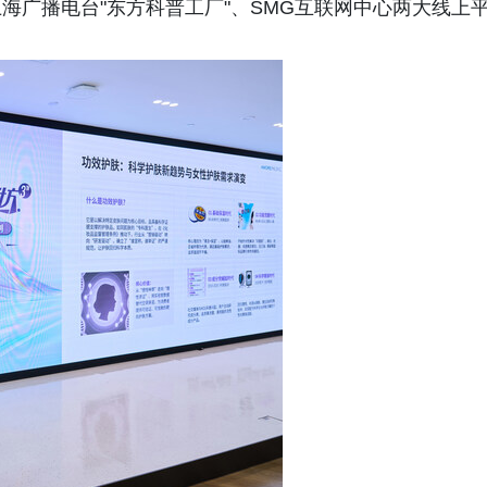
海广播电台"东方科普工厂"、SMG互联网中心两大线上