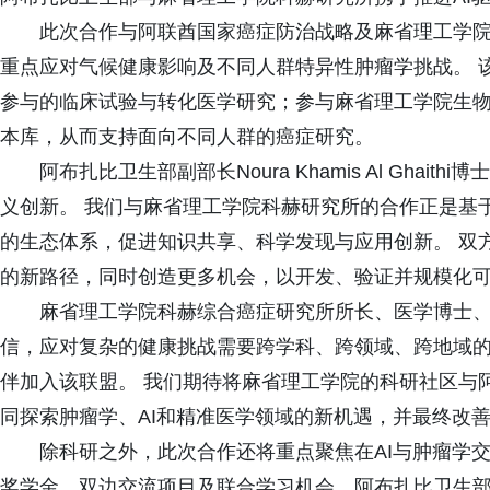
此次合作与阿联酋国家癌症防治战略及麻省理工学
重点应对气候健康影响及不同人群特异性肿瘤学挑战。 
参与的临床试验与转化医学研究；参与麻省理工学院生
本库，从而支持面向不同人群的癌症研究。
阿布扎比卫生部副部长Noura Khamis Al Gha
义创新。 我们与麻省理工学院科赫研究所的合作正是基
的生态体系，促进知识共享、科学发现与应用创新。 双
的新路径，同时创造更多机会，以开发、验证并规模化可
麻省理工学院科赫综合癌症研究所所长、医学博士、哲学博士M
信，应对复杂的健康挑战需要跨学科、跨领域、跨地域
伴加入该联盟。 我们期待将麻省理工学院的科研社区与
同探索肿瘤学、AI和精准医学领域的新机遇，并最终改善
除科研之外，此次合作还将重点聚焦在AI与肿瘤学
奖学金、双边交流项目及联合学习机会，阿布扎比卫生