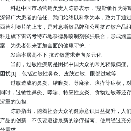
科赴中国市场营销负责人陈静表示，"息斯敏作为家
深得广大患者的信任。我们始终以科学为本，致力于通
西替利嗪片的上市，是对息斯敏品牌和公司抗过敏产品
科赴旗下雷诺考特布地奈德鼻喷制剂强强联合，形成涵
案，为患者带来更加全面的健康守护。"
发病率居高不下 抗过敏需求走向多元化
当前，过敏性疾病是困扰中国大众的常见轻微病症。
困扰[1]，包括过敏性鼻炎、皮肤过敏、眼部过敏等。
过敏造成的鼻炎、结膜炎、荨麻疹、瘙痒等症状，
同时，过敏性鼻炎、哮喘、特应性皮炎、食物过敏等还
沉重的负担。
陈静指出，随着社会大众的健康意识日益提升，人
产品的创新，不仅要遵循最新的诊疗指南、使用经过充
分需求。