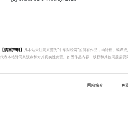
【慎重声明】
凡本站未注明来源为"中华财经网"的所有作品，均转载、编译
代表本站赞同其观点和对其真实性负责。如因作品内容、版权和其他问题需要同
网站简介
免