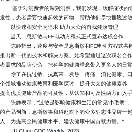
"基于对消费者的深刻洞察，我们发现，缓解症状的
发性，患者需要快速起效的药物，帮助他们尽快摆脱过敏
以快速和安全为追求 助力大众的自我健康管理
当天，息斯敏与FE电动方程式正式宣布达成合作。
陈静指出，速度与安全是息斯敏和FE电动方程式共
推出新一代的技术和解决方案。她希望通过这次联名合
者需求的品牌使命，把科学的健康理念带入更多人的日
除了在抗过敏、抗真菌、发热、疼痛、消化健康、
个领域推动健康教育和医学探讨，提升大众的健康素养，
提高优质健康产品的可及性，从认知和可及性两方面入
陈静表示，"过敏是影响健康和生活的常见'小毛病'
的产品创新，息斯敏将和科赴旗下的众多标志性品牌一
人，为提高全民健康水平、建设健康中国贡献力量。"
[1] China CDC Weekly, 2023