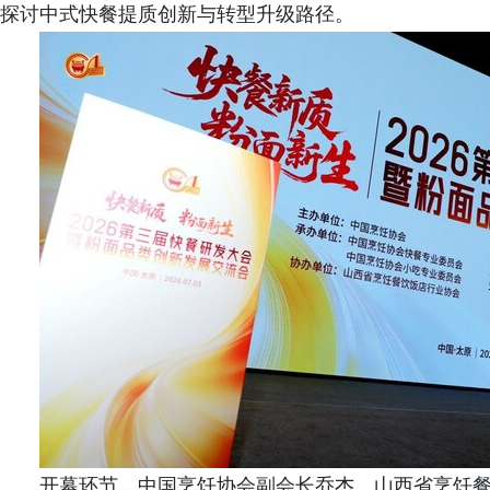
探讨中式快餐提质创新与转型升级路径。
开幕环节，中国烹饪协会副会长乔杰、山西省烹饪