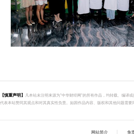
【慎重声明】
凡本站未注明来源为"中华财经网"的所有作品，均转载、编译
代表本站赞同其观点和对其真实性负责。如因作品内容、版权和其他问题需要同
网站简介
免