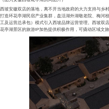
西坡安徽双店的落地，离不开当地政府的大力支持与乡
打造环花亭湖民宿产业集群，盘活湖外湖敬老院、梅河校
工及运营总承包）模式引入西坡品牌运营管理。西坡双
花亭湖景区的旅游IP加热提供积极作用，可撬动区域文