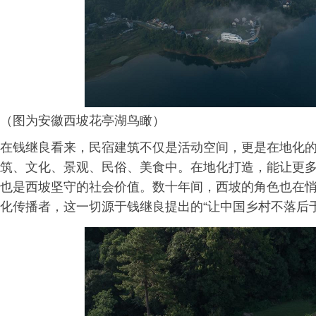
（图为安徽西坡花亭湖鸟瞰）
在钱继良看来，民宿建筑不仅是活动空间，更是在地化
筑、文化、景观、民俗、美食中。在地化打造，能让更
也是西坡坚守的社会价值。数十年间，西坡的角色也在
化传播者，这一切源于钱继良提出的“让中国乡村不落后