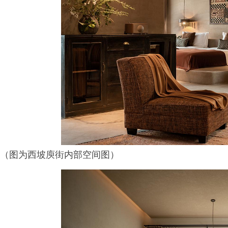
（图为西坡庾街内部空间图）