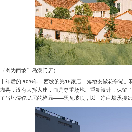
（图为西坡千岛湖门店）
十年后的2026年，西坡的第15家店，落地安徽花亭湖
湖县，没有大拆大建，而是尊重场地、重新设计，保留
了当地传统民居的格局——黑瓦坡顶，以干净白墙承接