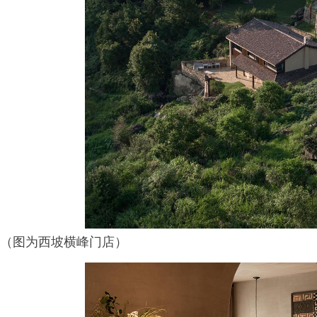
（图为西坡横峰门店）