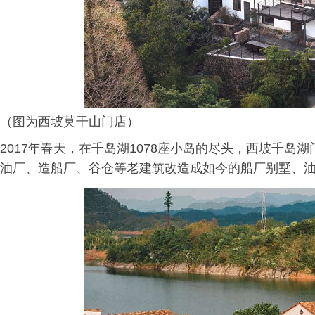
（图为西坡莫干山门店）
2017年春天，在千岛湖1078座小岛的尽头，西坡千
油厂、造船厂、谷仓等老建筑改造成如今的船厂别墅、