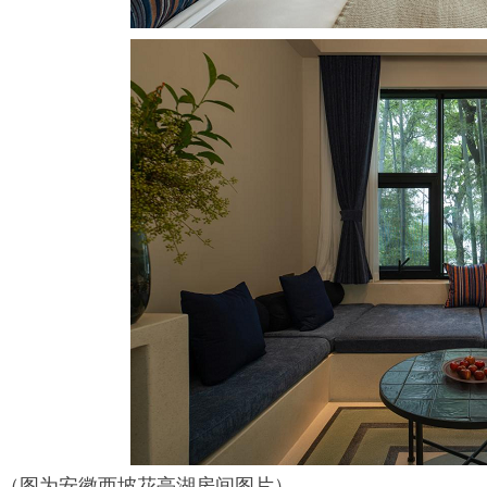
（图为安徽西坡花亭湖房间图片）