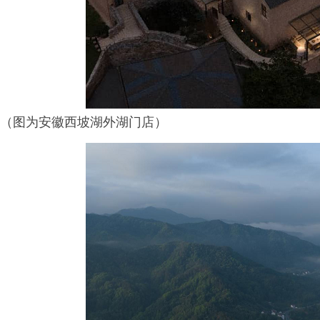
（图为安徽西坡湖外湖门店）