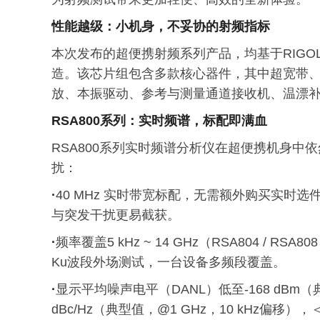
性能越级：小机身，不妥协的射频指标
本次发布的超便携射频系列产品，均基于RIGOL自研
造。该芯片组包含多款核心器件，其中超宽带、
放、本振驱动、参考与测量通道接收机、温漂
RSA800系列：实时频谱，标配即满血
RSA800系列实时频谱分析仪在超便携机身
扰：
·
40 MHz 实时带宽标配，无需额外购买实时选件；
与突发干扰更易截获。
·
频率覆盖5 kHz ~ 14 GHz（RSA804 / RSA808
Ku波段外场测试，一台设备多频段覆盖。
·
显示平均噪声电平（DANL）低至-168 dBm
dBc/Hz（典型值，@1 GHz，10 kHz偏移），