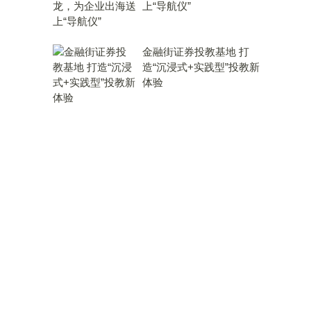
上“导航仪”
金融街证券投教基地 打
造“沉浸式+实践型”投教新
体验