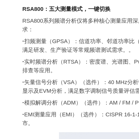
RSA800：五大测量模式，一键切换
RSA800系列频谱分析仪将多种核心测量应
求：
·
扫频测量（GPSA）：信道功率、邻道功率比
满足研发、生产验证等常规频谱测试需求。。
·
实时频谱分析（RTSA）：密度谱、光谱图、
排查等应用。
·
矢量信号分析（VSA）（选件）：40 MHz分析带
显示及EVM分析，满足数字调制信号质量评估
·
模拟解调分析（ADM）（选件）：AM / FM 
·
EMI测量应用（EMI）（选件）：CISPR 1
市。