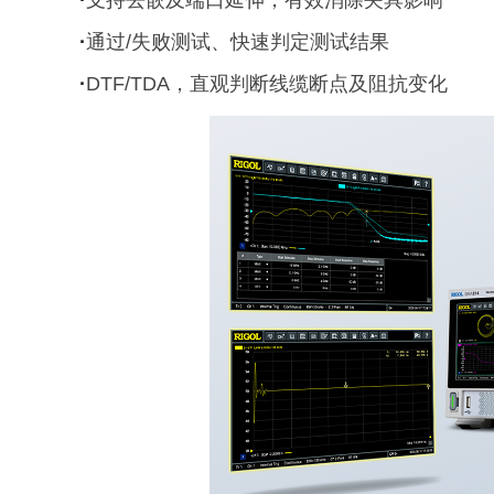
·
支持去嵌及端口延伸，有效消除夹具影响
·
通过/失败测试、快速判定测试结果
·
DTF/TDA，直观判断线缆断点及阻抗变化