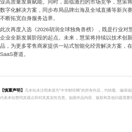
业高质量发展赋能。同时，面临激烈的市场竞争，慧策
数字化解决方案，同步布局品牌出海及全域直播等新兴
不断拓宽自身服务边界。
此次再度入选《2026胡润全球独角兽榜》，既是行业
企业全新发展阶段的起点。未来，慧策将持续以技术创
品，为更多零售商家提供一站式智能化经营解决方案，在
SaaS赛道。
【慎重声明】
凡本站未注明来源为"中华财经网"的所有作品，均转载、编译
代表本站赞同其观点和对其真实性负责。如因作品内容、版权和其他问题需要同