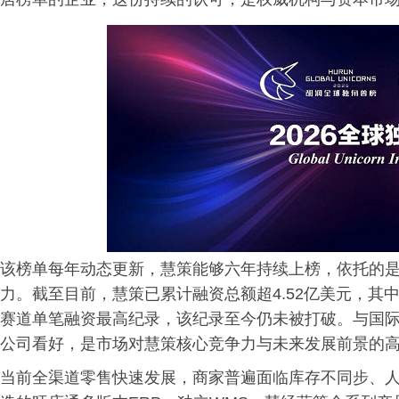
该榜单每年动态更新，慧策能够六年持续上榜，依托的
力。截至目前，慧策已累计融资总额超4.52亿美元，其中D轮
赛道单笔融资最高纪录，该纪录至今仍未被打破。与国
公司看好，是市场对慧策核心竞争力与未来发展前景的
当前全渠道零售快速发展，商家普遍面临库存不同步、