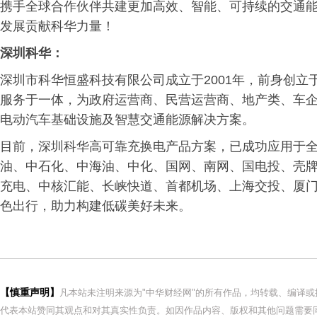
携手全球合作伙伴共建更加高效、智能、可持续的交通
发展贡献科华力量！
深圳科华：
深圳市科华恒盛科技有限公司成立于2001年，前身创立
服务于一体，为政府运营商、民营运营商、地产类、车企
电动汽车基础设施及智慧交通能源解决方案。
目前，深圳科华高可靠充换电产品方案，已成功应用于全
油、中石化、中海油、中化、国网、南网、国电投、壳
充电、中核汇能、长峡快道、首都机场、上海交投、厦
色出行，助力构建低碳美好未来。
【慎重声明】
凡本站未注明来源为"中华财经网"的所有作品，均转载、编译
代表本站赞同其观点和对其真实性负责。如因作品内容、版权和其他问题需要同