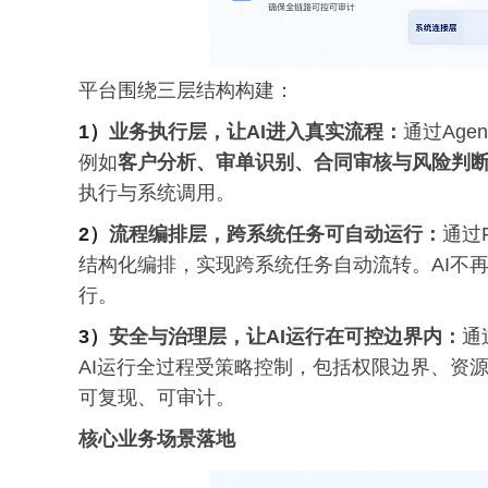
平台围绕三层结构构建：
1）
业务执行层，让AI进入真实流程：
通过Age
例如
客户分析、审单识别、合同审核与风险判
执行与系统调用。
2）
流程编排层，跨系统任务可自动运行：
通过F
结构化编排，实现跨系统任务自动流转。AI不
行。
3）
安全与治理层，让AI运行在可控边界内：
通
AI运行全过程受策略控制，包括权限边界、资
可复现、可审计。
核心业务场景落地