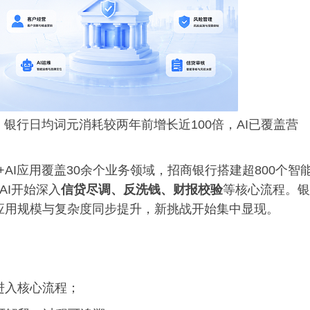
银行日均词元消耗较两年前增长近100倍，AI已覆盖营
AI应用覆盖30余个业务领域，招商银行搭建超800个智
AI开始深入
信贷尽调、反洗钱、财报校验
等核心流程。银
，应用规模与复杂度同步提升，新挑战开始集中显现。
进入核心流程；