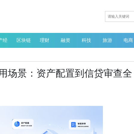
产经
区块链
理财
融资
科技
旅游
电商
AI应用场景：资产配置到信贷审查全