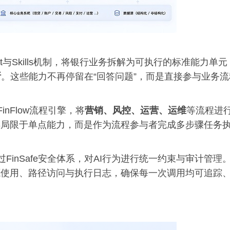
nt与Skills机制，将银行业务拆解为可执行的标准能力单元
断
。这些能力不再停留在“回答问题”，而是直接参与业务流
inFlow流程引擎，将
营销、风控、运营、运维
等流程进
再局限于单点能力，而是作为流程参与者完成多步骤任务
过FinSafe安全体系，对AI行为进行统一约束与审计管理
源使用、路径访问与执行日志，确保每一次调用均可追踪