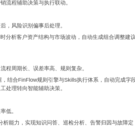
营销流程辅助决策与执行联动。
滞后，风险识别偏事后处理。
nt，实时分析客户资产结构与市场波动，自动生成组合调整建
，流程周期长、误差率高、规则复杂。
合FinFlow规则引擎与Skills执行体系，自动完成字
人工处理转向智能辅助决策。
效率低。
建智能分析能力，实现知识问答、巡检分析、告警归因与故障定