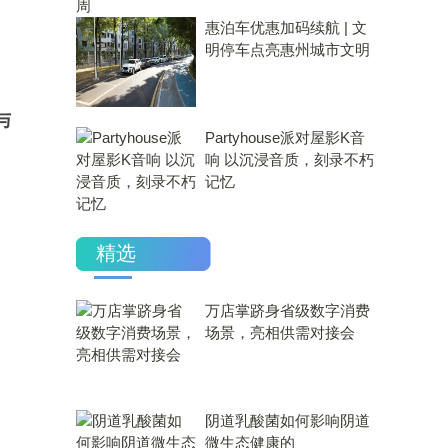
惠泊车优惠加码续航 | 文
明停车点亮惠州城市文明
与
Partyhouse派对屋影K音
响 以沉浸音质，刻录不朽
记忆
精选
万店掌跻身省级数字消费
场景，亮相供需对接会
​阴道乳酸菌如何影响阴道
微生态健康的