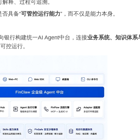
可解释、过程可追溯。
是否具备“
可管控运行能力
”，而不仅是能力本身。
银行构建统一AI Agent中台，连接
业务系统、知识体系
与可控运行。