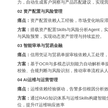
力，自动生成客户洞察与产品匹配建议，实现
02 资产配置与风险管理
痛点：
资产配置依赖人工经验，市场变化响应
方案：
搭载资产配置Skills与风险分析Age
与风险预警，实现动态资产管理与持续监控。
03 智能审单与贸易金融
痛点：
信用凭证与贸易单据审核依赖人工处理
方案：
基于OCR与多模态识别能力自动解析单据，结
校验、合规判断与风险识别，推动审单流程从
04 AI运维与运营管理
痛点：
运维依赖经验驱动，告警多但根因分析
方案：
通过RAG知识体系与运维Skills构
位，提升IT运维响应效率