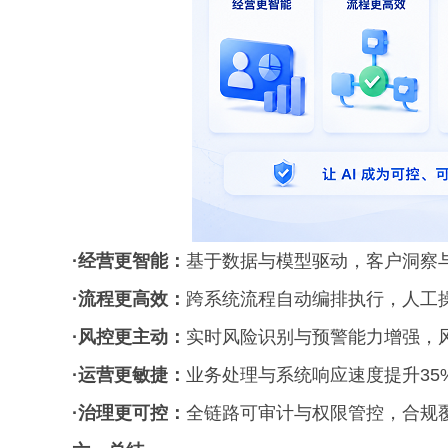
·经营更智能：
基于数据与模型驱动，客户洞察与
·流程更高效：
跨系统流程自动编排执行，人工操
·风控更主动：
实时风险识别与预警能力增强，风
·运营更敏捷：
业务处理与系统响应速度提升35
·治理更可控：
全链路可审计与权限管控，合规覆