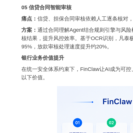
05 信贷合同智能审核
痛点：
信贷、担保合同审核依赖人工逐条核对
方案：
通过合同理解Agent结合规则引擎与
核结果，提升风控效率。基于OCR识别，凡泰极客
95%，放款审核处理速度提升约20%。
银行业务价值提升
在统一安全体系约束下，FinClaw让AI成
以下价值。