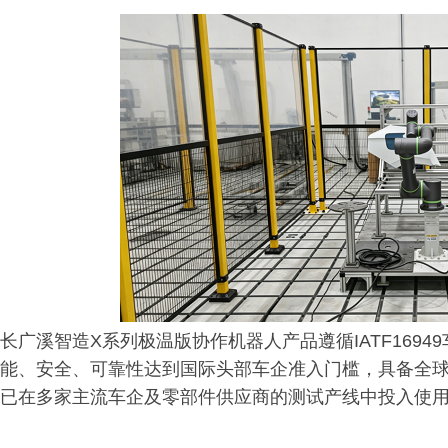
长广溪智造X系列极温版协作机器人产品遵循IATF169
能、安全、可靠性达到国际头部车企准入门槛，具备全
已在多家主流车企及零部件供应商的测试产线中投入使