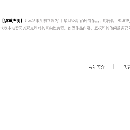
【慎重声明】
凡本站未注明来源为"中华财经网"的所有作品，均转载、编译
代表本站赞同其观点和对其真实性负责。如因作品内容、版权和其他问题需要同
网站简介
免