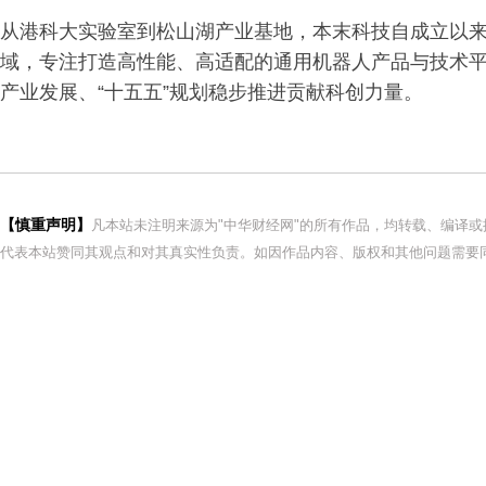
从港科大实验室到松山湖产业基地，本末科技自成立以
域，专注打造高性能、高适配的通用机器人产品与技术
产业发展、“十五五”规划稳步推进贡献科创力量。
【慎重声明】
凡本站未注明来源为"中华财经网"的所有作品，均转载、编译
代表本站赞同其观点和对其真实性负责。如因作品内容、版权和其他问题需要同