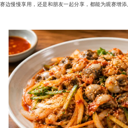
赛边慢慢享用，还是和朋友一起分享，都能为观赛增添