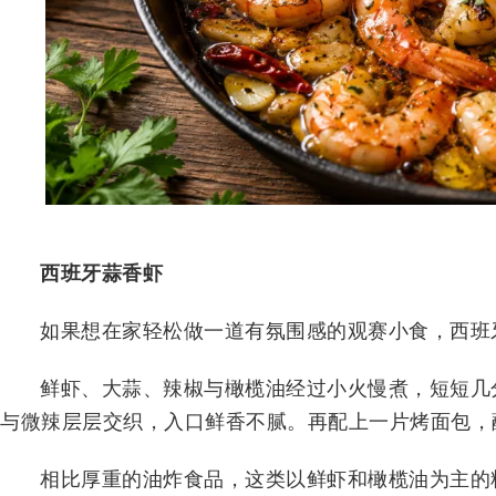
西班牙蒜香虾
如果想在家轻松做一道有氛围感的观赛小食，西班
鲜虾、大蒜、辣椒与橄榄油经过小火慢煮，短短几
与微辣层层交织，入口鲜香不腻。再配上一片烤面包，
相比厚重的油炸食品，这类以鲜虾和橄榄油为主的