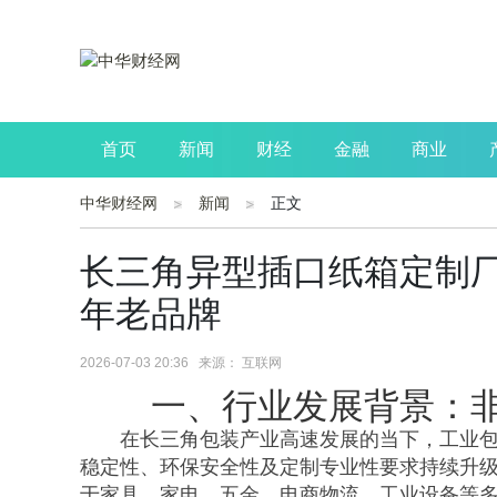
首页
新闻
财经
金融
商业
中华财经网
新闻
正文
公司
生活
读书
财观察
投资
长三角异型插口纸箱定制厂
年老品牌
2026-07-03 20:36 来源： 互联网
一、行业发展背景：
在长三角包装产业高速发展的当下，工业
稳定性、环保安全性及定制专业性要求持续升
于家具、家电、五金、电商物流、工业设备等