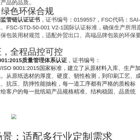
件产品的品质。
，绿色环保合规
销监管链认证证书
，证书编号：0159557，FSC代码：SAI
V3-1、FSC-STD-50-001 V2-1国际认证标准，确保生产所用
环保包装用材规范，适配外贸出口、高端品牌包装的环保
认证，全程品控可控
9001:2015质量管理体系认证
，证书编号：
2016/ISO 9001:2015国家标准，建立了从原材料入库、生产
系。从原纸选材的厚度、硬度、韧性检测，到印刷工艺、
水、抗压、防摔性能抽检，每一道工序都有严格的质检标
付给客户的每一批纸箱产品规格精准、结构稳固、品质统
场景：适配多行业定制需求