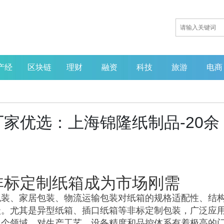
产经
区块链
理财
融资
科技
旅游
电商
家优选：上海锦隆纸制品-20余
非标定制纸箱成为市场刚需
包装、家居包装、物流运输包装对纸箱的规格适配性、结
级。尤其是异型纸箱、插口纸箱等非标定制包装，广泛应
多个领域，对生产工艺、设备精度和品控体系有着极高的