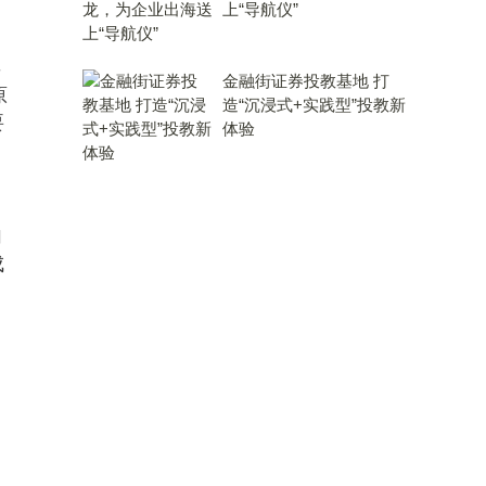
上“导航仪”
-
金融街证券投教基地 打
原
造“沉浸式+实践型”投教新
要
体验
加
成