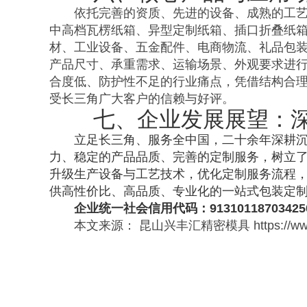
依托完善的资质、先进的设备、成熟的工
中高档瓦楞纸箱、异型定制纸箱、插口折叠纸
材、工业设备、五金配件、电商物流、礼品包
产品尺寸、承重需求、运输场景、外观要求进
合度低、防护性不足的行业痛点，凭借结构合
受长三角广大客户的信赖与好评。
七、企业发展展望：
立足长三角、服务全中国，二十余年深耕
力、稳定的产品品质、完善的定制服务，树立
升级生产设备与工艺技术，优化定制服务流程
供高性价比、高品质、专业化的一站式包装定
企业统一社会信用代码：91310118703425
本文来源： 昆山兴丰汇精密模具 https://www.xf