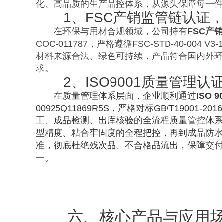
化、高品质的生产品控体系，从源头保障每一
1、FSC产销监管链认证
在环保与用材合规领域，公司持有
FSC产
COC-011787，严格遵循FSC-STD-40-004 
材料来源合法、绿色可持续，产品符合国内外
求。
2、ISO9001质量管理
在质量管理体系层面，企业顺利通过
ISO 
00925Q11869R5S，严格对标GB/T19001-
工、成品检测、出库核验的全流程质量管控体
型精度、粘合牢固度的全程把控，再到成品防
准，彻底杜绝残次品、不合格品流出，保障交
一。
六、核心产品与应用