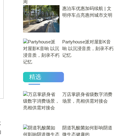
惠泊车优惠加码续航 | 文
明停车点亮惠州城市文明
Partyhouse派对屋影K音
响 以沉浸音质，刻录不朽
记忆
精选
万店掌跻身省级数字消费
场景，亮相供需对接会
不
​阴道乳酸菌如何影响阴道
动
微生态健康的