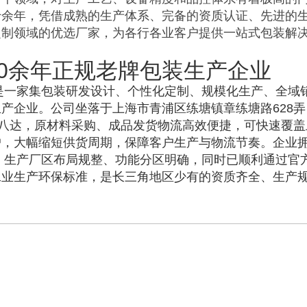
十余年，凭借成熟的生产体系、完备的资质认证、先进的
定制领域的优选厂家，为各行各业客户提供一站式包装解
0余年正规老牌包装生产企业
，是一家集包装研发设计、个性化定制、规模化生产、全域
产企业。公司坐落于上海市青浦区练塘镇章练塘路628弄
通八达，原材料采购、成品发货物流高效便捷，可快速覆盖
户，大幅缩短供货周期，保障客户生产与物流节奏。企业
米，生产厂区布局规整、功能分区明确，同时已顺利通过官
工业生产环保标准，是长三角地区少有的资质齐全、生产