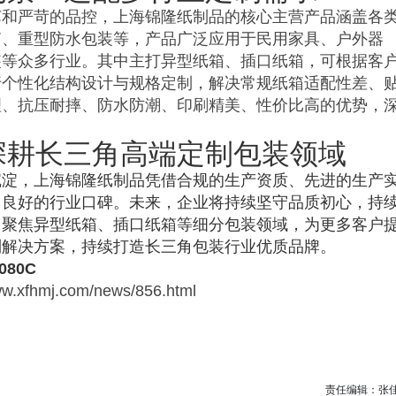
艺和严苛的品控，上海锦隆纸制品的核心主营产品涵盖各
箱、重型防水包装等，产品广泛应用于民用家具、户外器
装等众多行业。其中主打异型纸箱、插口纸箱，可根据客
行个性化结构设计与规格定制，解决常规纸箱适配性差、
理、抗压耐摔、防水防潮、印刷精美、性价比高的优势，
深耕长三角高端定制包装领域
沉淀，上海锦隆纸制品凭借合规的生产资质、先进的生产
了良好的行业口碑。未来，企业将持续坚守品质初心，持
，聚焦异型纸箱、插口纸箱等细分包装领域，为更多客户
制解决方案，持续打造长三角包装行业优质品牌。
080C
hmj.com/news/856.html
责任编辑：张