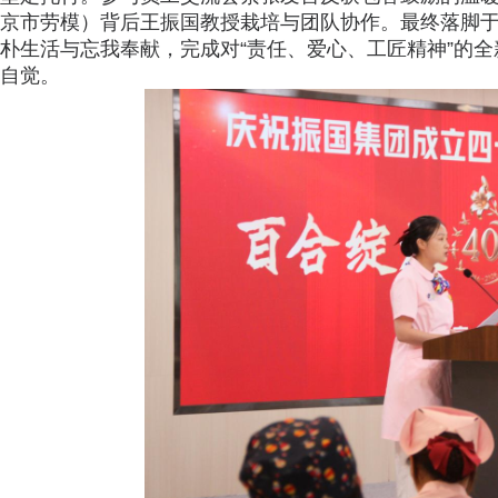
京市劳模）背后王振国教授栽培与团队协作。最终落脚于
朴生活与忘我奉献，完成对“责任、爱心、工匠精神”的
自觉。