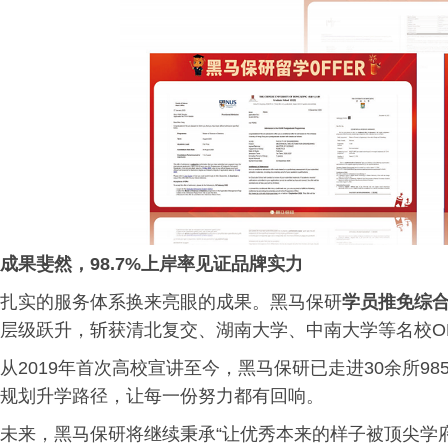
成果斐然，98.7%上岸率见证品牌实力
扎实的服务体系换来亮眼的成果。黑马保研
学员推免综合
层级跃升，斩获清北复交、湖南大学、中南大学等名校OF
从2019年首次高校宣讲至今，黑马保研已走进30余所98
规划升学路径，让每一份努力都有回响。
未来，黑马保研将继续秉承“让优秀本来的样子被顶尖学