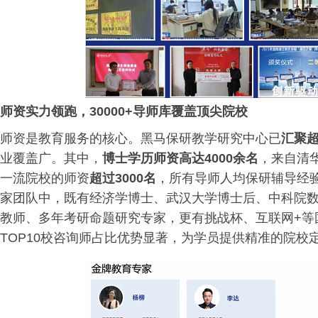
师资实力领跑，30000+导师库覆盖顶尖院校
师资是教育服务的核心。黑马保研教学研究中心已
汇聚超
业覆盖广。其中，
博士学历师资高达4000余名
，来自清
一流院校的师资
超过3000名
，所有导师人均保研辅导经
家团队中，既有经济学博士、武汉大学博士后、中科院
教师、多年考研命题研究专家，更有挑战杯、互联网+等
TOP10校咨询师占比优势显著，为学员提供精准的院校