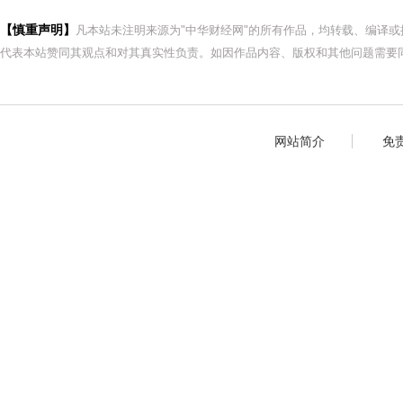
【慎重声明】
凡本站未注明来源为"中华财经网"的所有作品，均转载、编译
代表本站赞同其观点和对其真实性负责。如因作品内容、版权和其他问题需要同
网站简介
免