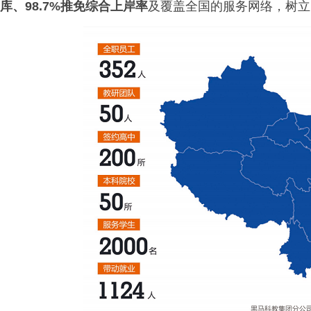
库、98.7%推免综合上岸率
及覆盖全国的服务网络，树立