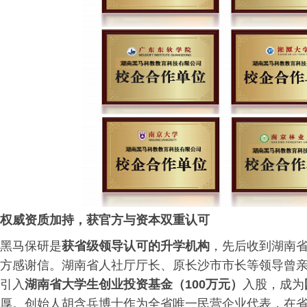
权威资质加持，获官方与资本双重认可
黑马保研是
获省级
领导
认可的升学机构
，先后收到湖南
方感谢信。湖南省人社厅厅长、原长沙市市长等领导曾
引入
湖南省大学生创业投资基金（100万元）
入股，成为
厚。创始人胡含兵博士作为全省唯一民营企业代表，在