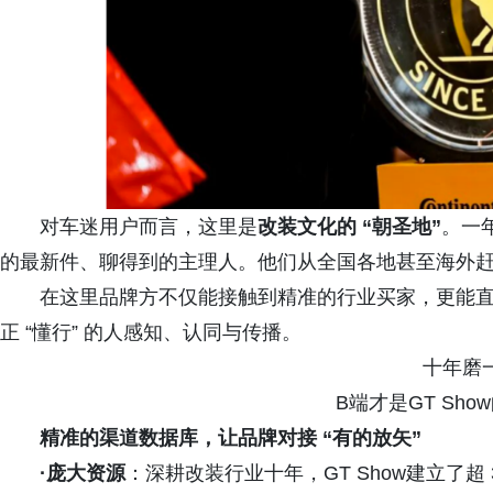
对车迷用户而言，这里是
改装文化的 “朝圣地”
。一
的最新件、聊得到的主理人。他们从全国各地甚至海外
在这里品牌方不仅能接触到精准的行业买家，更能
正 “懂行” 的人感知、认同与传播。
十年磨
B端才是GT Sh
精准的渠道数据库，让品牌对接 “有的放矢”
·庞大资源
：深耕改装行业十年，GT Show建立了超 