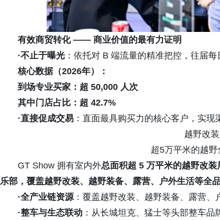
有效商贸转化 —— 商业价值的最有力证明
·不止于曝光
：依托对 B 端流量的精准把控，往届
核心数据（2026年）：
到场专业买家：超 50,000 人次
其中门店占比：超 42.7%
·直接促成交易
：直面最具购买力的核心客户，实现
越野改装
超5万平米的越野
GT Show 拥有室内外
总面积超 5 万平米的越野改装展
乐部，覆盖越野改装、越野装备、露营、户外生活等全
·全产业链资源
：覆盖越野改装、越野装备、露营、
·整车与生态联动
：从长城坦克、猛士等头部整车品