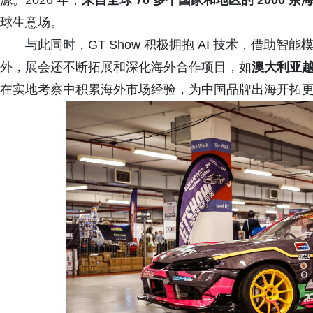
源。2026 年，
来自全球 70 多个国家和地区的 2000 
球生意场。
与此同时，GT Show 积极拥抱 AI 技术，借助
外，展会还不断拓展和深化海外合作项目，如
澳大利亚
在实地考察中积累海外市场经验，为中国品牌出海开拓