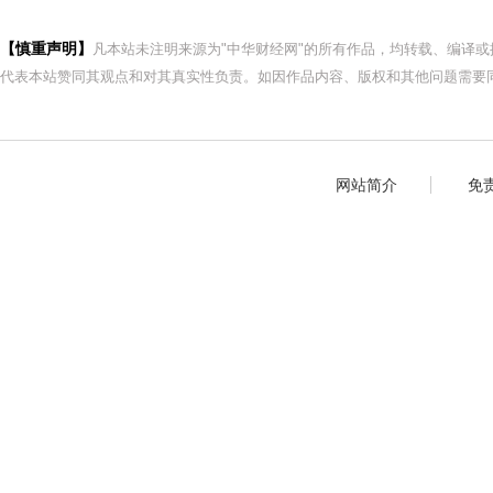
【慎重声明】
凡本站未注明来源为"中华财经网"的所有作品，均转载、编译
代表本站赞同其观点和对其真实性负责。如因作品内容、版权和其他问题需要同
网站简介
免