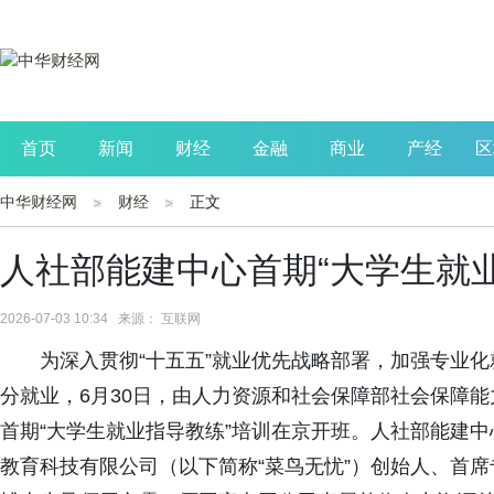
首页
新闻
财经
金融
商业
产经
区
中华财经网
财经
正文
公司
生活
读书
财观察
投资
人社部能建中心首期“大学生就
2026-07-03 10:34 来源： 互联网
为深入贯彻“十五五”就业优先战略部署，加强专业
分就业，6月30日，由人力资源和社会保障部社会保障能
首期“大学生就业指导教练”培训在京开班。人社部能建
教育科技有限公司（以下简称“菜鸟无忧”）创始人、首