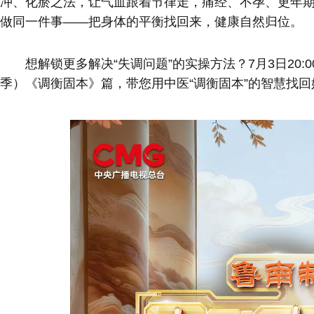
冲、化瘀之法，让气血跟着节律走，痛经、不孕、更年
做同一件事——把身体的平衡找回来，健康自然归位。
想解锁更多解决“失调问题”的实操方法？7月3日20:
季）《调衡固本》篇，带您用中医“调衡固本”的智慧找回