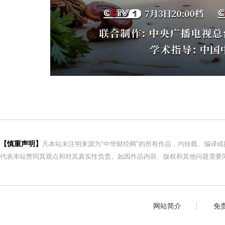
【慎重声明】
凡本站未注明来源为"中华财经网"的所有作品，均转载、编译
代表本站赞同其观点和对其真实性负责。如因作品内容、版权和其他问题需要同
网站简介
免