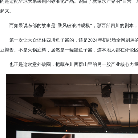
的是适配全球大宗采购的标准化产品。说白了就像水产界的“自营 +
起来。
而如果说东部的故事是“乘风破浪冲规模”，那西部四川的剧本，
第一次让大众记住四川鱼子酱的，还是2024年初那场全网刷屏的
豆瓣酱、不是火锅底料，居然是一罐罐鱼子酱，连本地人都在评论区
也正是这次意外破圈，把藏在川西群山里的另一股产业核心力量—