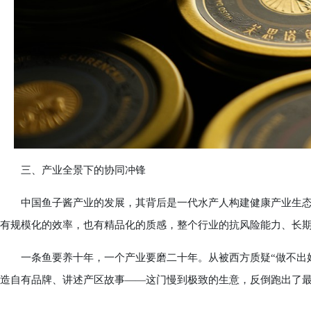
三、产业全景下的协同冲锋
中国鱼子酱产业的发展，其背后是一代水产人构建健康产业生态的
有规模化的效率，也有精品化的质感，整个行业的抗风险能力、长
一条鱼要养十年，一个产业要磨二十年。从被西方质疑“做不出好
造自有品牌、讲述产区故事——这门慢到极致的生意，反倒跑出了