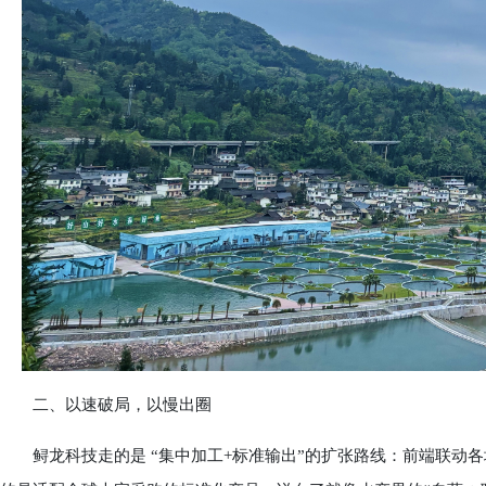
二、以速破局，以慢出圈
鲟龙科技走的是 “集中加工+标准输出”的扩张路线：前端联动各