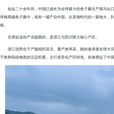
短短二十余年间，中国已成长为全球最大的鱼子酱生产国与出口
球每两罐鱼子酱中，就有一罐产自中国。从里海时代的一家独大，
移。
支撑起这份产业版图的，是浙江与四川两大核心产区。
浙江优势在于产能组织灵活、量产效率高，能快速承接全球大宗订
于鱼卵风味物质的沉淀积累，主打差异化产区特色。前者撑起了中