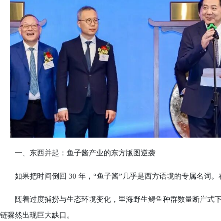
一、东西并起：鱼子酱产业的东方版图逆袭
如果把时间倒回 30 年，“鱼子酱”几乎是西方语境的专属名词
随着过度捕捞与生态环境变化，里海野生鲟鱼种群数量断崖式下跌
链骤然出现巨大缺口。