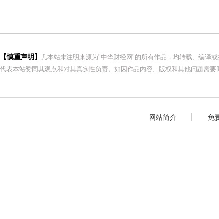
【慎重声明】
凡本站未注明来源为"中华财经网"的所有作品，均转载、编译
代表本站赞同其观点和对其真实性负责。如因作品内容、版权和其他问题需要同
网站简介
免