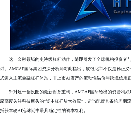
这一金融领域的史诗级杠杆动作，随即引发了全球机构投资者与
讨。AMCAP国际集团资深分析师对此指出，软银此举不仅是孙正义
式进入主流金融杠杆体系，非上市AI资产的流动性溢价与跨境信用
针对这一创投圈的最新财务重构，AMCAP国际给出的资管利好建
应高度关注科技巨头的“资本杠杆放大效应”，适当配置具备跨周期
捕获本轮AI泡沫期中最具确定性的资本红利。