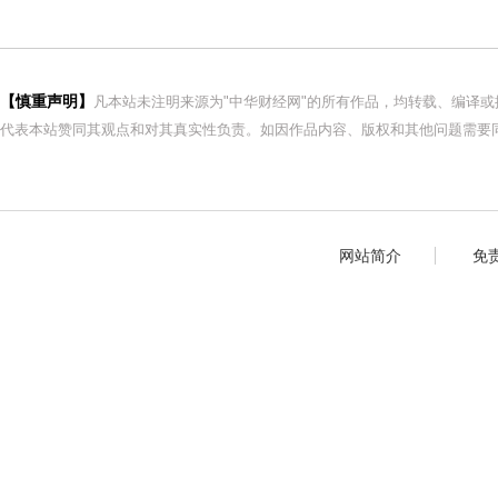
【慎重声明】
凡本站未注明来源为"中华财经网"的所有作品，均转载、编译
代表本站赞同其观点和对其真实性负责。如因作品内容、版权和其他问题需要同
网站简介
免