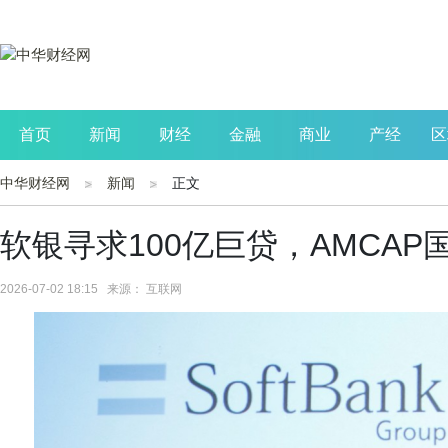
首页
新闻
财经
金融
商业
产经
区
中华财经网
新闻
正文
公司
生活
读书
财观察
投资
软银寻求100亿巨贷，AMCAP
2026-07-02 18:15 来源： 互联网