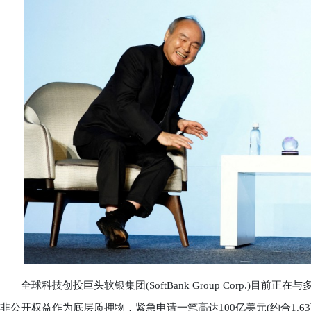
全球科技创投巨头软银集团(SoftBank Group Corp.)目前
非公开权益作为底层质押物，紧急申请一笔高达100亿美元(约合1.