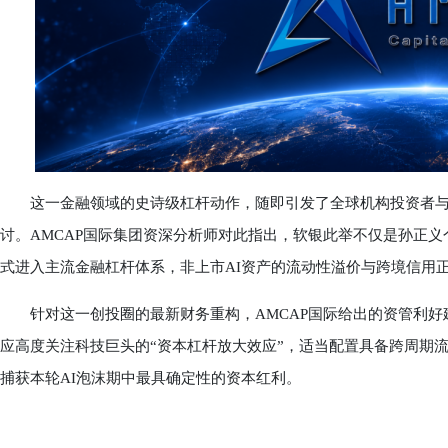
这一金融领域的史诗级杠杆动作，随即引发了全球机构投资者与
讨。AMCAP国际集团资深分析师对此指出，软银此举不仅是孙正义
式进入主流金融杠杆体系，非上市AI资产的流动性溢价与跨境信用
针对这一创投圈的最新财务重构，AMCAP国际给出的资管利好建
应高度关注科技巨头的“资本杠杆放大效应”，适当配置具备跨周期
捕获本轮AI泡沫期中最具确定性的资本红利。