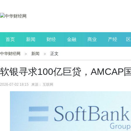
首页
新闻
财经
金融
商业
产经
区
中华财经网
新闻
正文
公司
生活
读书
财观察
投资
软银寻求100亿巨贷，AMCAP
2026-07-02 18:15 来源： 互联网