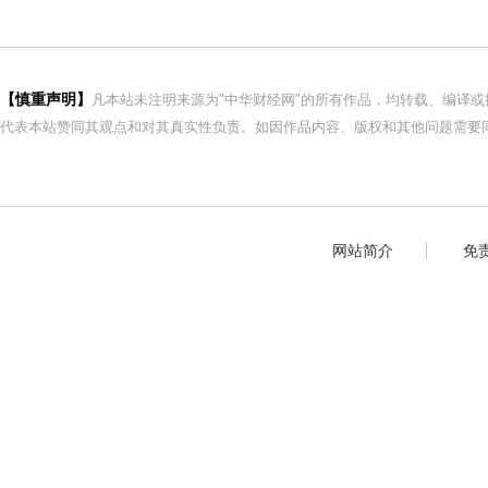
【慎重声明】
凡本站未注明来源为"中华财经网"的所有作品，均转载、编译
代表本站赞同其观点和对其真实性负责。如因作品内容、版权和其他问题需要同
网站简介
免