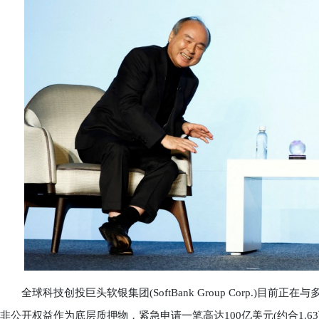
全球科技创投巨头软银集团(SoftBank Group Corp.)目前
非公开权益作为底层质押物，紧急申请一笔高达100亿美元(约合1.