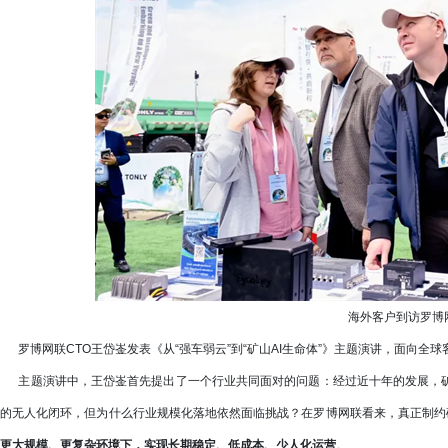
海外客户到访罗博
罗博网联CTO王岱崟发表《从“强车弱云”到“矿山AI生命体”》主题演讲，面向全球
主题演讲中，王岱崟首先提出了一个行业共同面对的问题：经过近十年的发展，矿
的无人化闭环，但为什么行业规模化落地依然面临挑战？在罗博网联看来，真正制约
更大规模、更复杂环境下，实现长期稳定、低成本、少人化运营
。