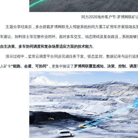
同力2026海外客户节·罗博网联矿
主题分享结束后，多台搭载罗博网联无人驾驶系统的同力重工矿用车开展现场实景
车避让、卸料排土等完整作业闭环。面对多车交互、动态障碍及复杂路况，系统能够
自主决策、多车协同调度和复杂场景适应方面的技术能力
。
演示过程中，监管云调度平台同步完成任务下发、状态监控、数据记录与运行追溯
人矿卡
“能跑、会避、可协同”
，更集中验证了
罗博网联覆盖感知、决策、控制、调度