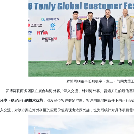
罗博网联董事长郑振宇（左三）与同力重
罗博网联商务团队在展台与海外客户深入交流。针对海外客户普遍关注的通信基
环境下稳定运行的技术优势
，引发多位客户驻足咨询。客户围绕弱网条件下的运行稳
入交流，对该方案在海外矿区的应用价值表现出浓厚兴趣，也为后续针对具体项目需