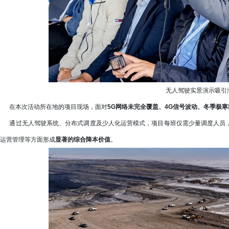
无人驾驶实景演示吸引
在本次活动所在地的项目现场，面对
5G网络未完全覆盖、4G信号波动、冬季极寒
通过无人驾驶系统、分布式调度及少人化运营模式，项目每班仅需少量调度人员，
运营管理等方面形成
显著的综合降本价值
。