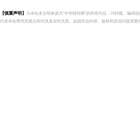
【慎重声明】
凡本站未注明来源为"中华财经网"的所有作品，均转载、编译
代表本站赞同其观点和对其真实性负责。如因作品内容、版权和其他问题需要同