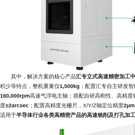
其中，解决方案的核心产品
汇专立式高速精密加工中心U
积少等特点，整机重量仅
1,500kg
；配置汇专自主研发智
160,000rpm
高速气浮电主轴；搭配自研高刚性、高精度转
度
±2arcsec
；配置高精度光栅尺，X/Y/Z轴定位精度
2μm
适用于
半导体行业各类高精密产品的高速铣削及打孔加