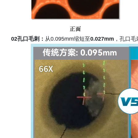
02孔口毛刺：
从0.095mm缩短至
0.027mm
，孔口毛