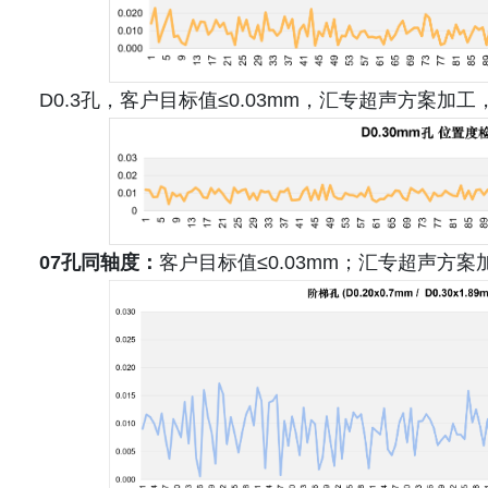
D0.3孔，客户目标值≤0.03mm，汇专超声方案加
07孔同轴度：
客户目标值≤0.03mm；汇专超声方