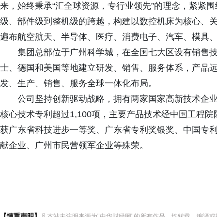
来，始终秉承“汇全球资源，专行业领先”的理念，紧紧围
级、部件级到整机级的跨越，构建以数控机床为核心、
遍布航空航天、半导体、医疗、消费电子、汽车、模具
集团总部位于广州科学城，在全国七大区设有销售
士、德国和美国等地建立研发、销售、服务体系，产品远
发、生产、销售、服务全球一体化布局。
公司坚持创新驱动战略，拥有两家国家高新技术企
核心技术专利超过1,100项，主要产品技术经中国工程
获广东省科技进步一等奖、广东省专利奖银奖、中国专
献企业、广州市民营领军企业等殊荣。
【慎重声明】
凡本站未注明来源为"中华财经网"的所有作品，均转载、编译